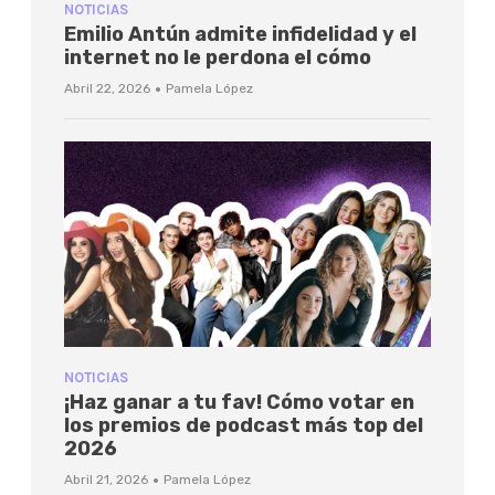
NOTICIAS
Emilio Antún admite infidelidad y el
internet no le perdona el cómo
·
Abril 22, 2026
Pamela López
NOTICIAS
¡Haz ganar a tu fav! Cómo votar en
los premios de podcast más top del
2026
·
Abril 21, 2026
Pamela López