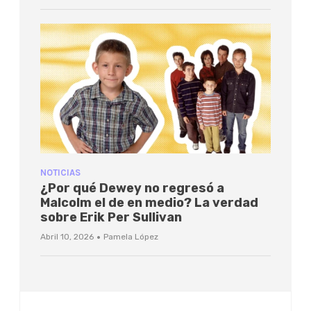
NOTICIAS
¿Por qué Dewey no regresó a
Malcolm el de en medio? La verdad
sobre Erik Per Sullivan
·
Abril 10, 2026
Pamela López