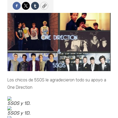
Facebook
Twitter
Tumblr
Copy
Los chicos de 5SOS le agradecieron todo su apoyo a
One Direction
5SOS y 1D.
5SOS y 1D.