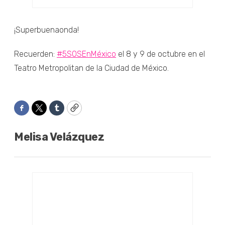
¡Superbuenaonda!
Recuerden:
#5SOSEnMéxico
el 8 y 9 de octubre en el
Teatro Metropolitan de la Ciudad de México.
Facebook
Twitter
Tumblr
Copy
Melisa Velázquez