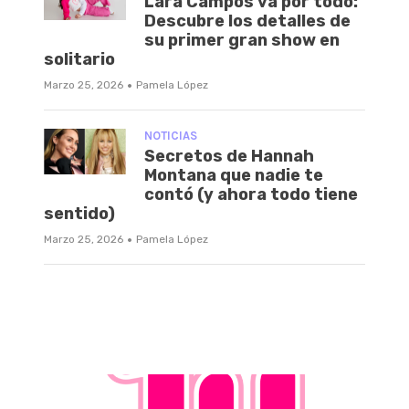
Lara Campos va por todo:
Descubre los detalles de
su primer gran show en
solitario
·
Marzo 25, 2026
Pamela López
NOTICIAS
Secretos de Hannah
Montana que nadie te
contó (y ahora todo tiene
sentido)
·
Marzo 25, 2026
Pamela López