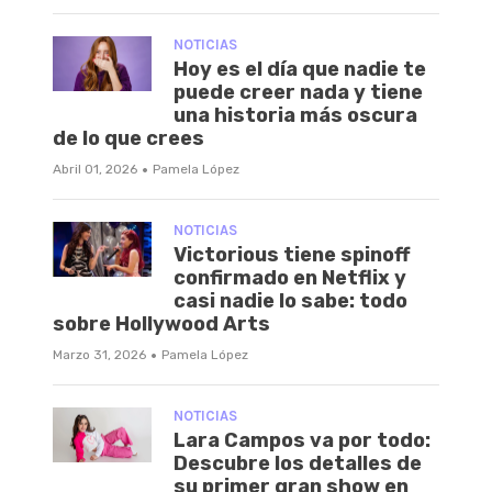
NOTICIAS
Hoy es el día que nadie te
puede creer nada y tiene
una historia más oscura
de lo que crees
·
Abril 01, 2026
Pamela López
NOTICIAS
Victorious tiene spinoff
confirmado en Netflix y
casi nadie lo sabe: todo
sobre Hollywood Arts
·
Marzo 31, 2026
Pamela López
NOTICIAS
Lara Campos va por todo:
Descubre los detalles de
su primer gran show en