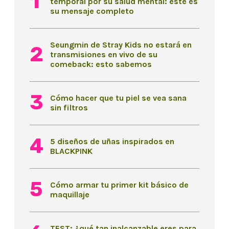
temporal por su salud mental: este es
su mensaje completo
Seungmin de Stray Kids no estará en
transmisiones en vivo de su
comeback: esto sabemos
Cómo hacer que tu piel se vea sana
sin filtros
5 diseños de uñas inspirados en
BLACKPINK
Cómo armar tu primer kit básico de
maquillaje
TEST: ¿qué tan inalcanzable eres para