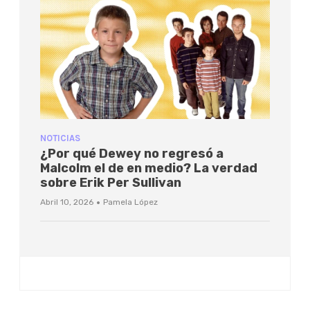
NOTICIAS
¿Por qué Dewey no regresó a
Malcolm el de en medio? La verdad
sobre Erik Per Sullivan
·
Abril 10, 2026
Pamela López