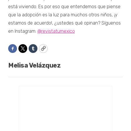
está viviendo. Es por eso que entendemos que piense
que la adopción es la luz para muchos otros niños, ¡y
estamos de acuerdo!, ¿ustedes qué opinan? Síguenos
en Instagram:
@revistatumexico
Facebook
Twitter
Tumblr
Copy
Melisa Velázquez