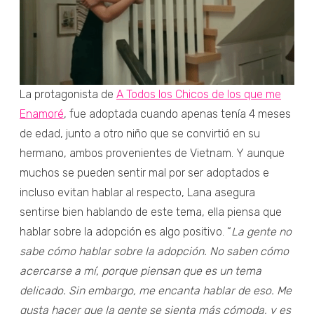
La protagonista de
A Todos los Chicos de los que me
Enamoré
, fue adoptada cuando apenas tenía 4 meses
de edad, junto a otro niño que se convirtió en su
hermano, ambos provenientes de Vietnam. Y aunque
muchos se pueden sentir mal por ser adoptados e
incluso evitan hablar al respecto, Lana asegura
sentirse bien hablando de este tema, ella piensa que
hablar sobre la adopción es algo positivo. “
La gente no
sabe cómo hablar sobre la adopción. No saben cómo
acercarse a mí, porque piensan que es un tema
delicado. Sin embargo, me encanta hablar de eso. Me
gusta hacer que la gente se sienta más cómoda, y es