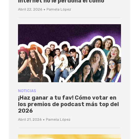
internet no le perdona el cómo
·
Abril 22, 2026
Pamela López
NOTICIAS
¡Haz ganar a tu fav! Cómo votar en
los premios de podcast más top del
2026
·
Abril 21, 2026
Pamela López