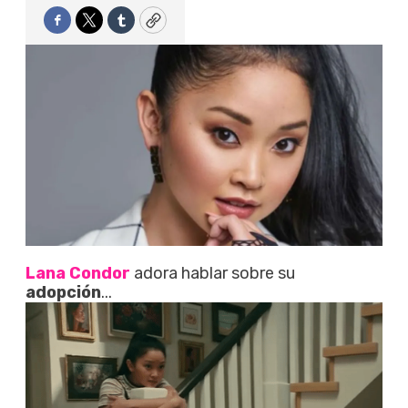
Facebook
Twitter
Tumblr
Copy
Lana Condor
adora hablar sobre su
adopción
...