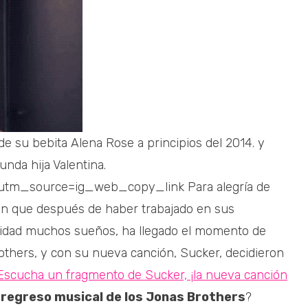
de su bebita Alena Rose a principios del 2014. y
unda hija Valentina.
utm_source=ig_web_copy_link Para alegría de
eron que después de haber trabajado en sus
lidad muchos sueños, ha llegado el momento de
thers, y con su nueva canción, Sucker, decidieron
cucha un fragmento de Sucker, ¡la nueva canción
l
regreso musical de los Jonas Brothers
?