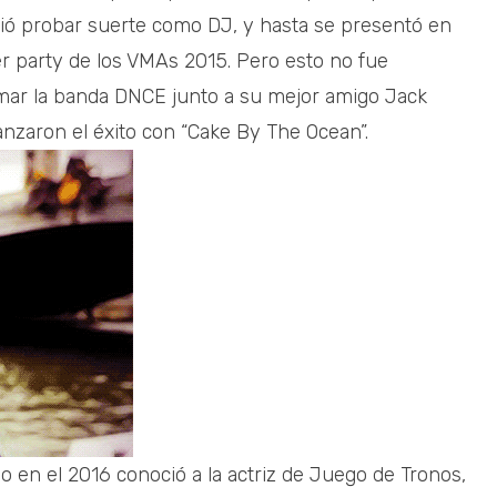
ió probar suerte como DJ, y hasta se presentó en
r party de los VMAs 2015. Pero esto no fue
ormar la banda DNCE junto a su mejor amigo Jack
anzaron el éxito con “Cake By The Ocean”.
 en el 2016 conoció a la actriz de Juego de Tronos,