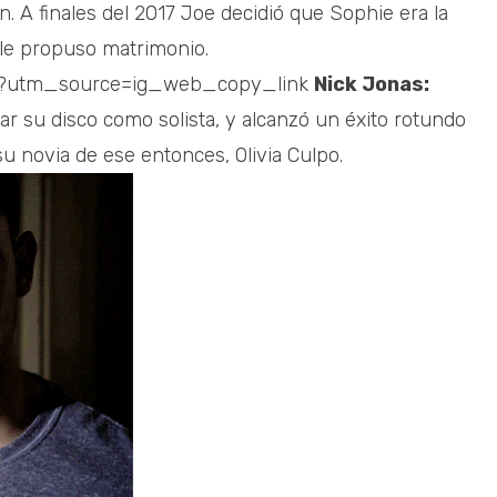
. A finales del 2017 Joe decidió que Sophie era la
y le propuso matrimonio.
d/?utm_source=ig_web_copy_link
Nick Jonas:
r su disco como solista, y alcanzó un éxito rotundo
u novia de ese entonces, Olivia Culpo.