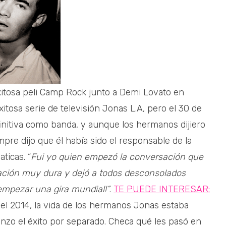
itosa peli Camp Rock junto a Demi Lovato en
itosa serie de televisión Jonas L.A, pero el 30 de
initiva como banda, y aunque los hermanos dijiero
pre dijo que él había sido el responsable de la
ticas. “
Fui yo quien empezó la conversación que
ación muy dura y dejó a todos desconsolados
empezar una gira mundial!”
.
TE PUEDE INTERESAR:
el 2014, la vida de los hermanos Jonas estaba
nzo el éxito por separado. Checa qué les pasó en