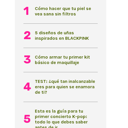
Cómo hacer que tu piel se
vea sana sin filtros
5 diseños de uñas
inspirados en BLACKPINK
Cómo armar tu primer kit
básico de maquillaje
TEST: ¿qué tan inalcanzable
eres para quien se enamora
de ti?
Esta es la guía para tu
primer concierto K-pop:
todo lo que debes saber
antes de ir