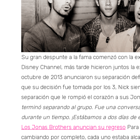
Su gran despunte a la fama comenzó con la ex
Disney Channel, más tarde hicieron juntos la ex
octubre de 2013 anunciaron su separación def
que su decisión fue tomada por los 3, Nick siem
separación que le rompió el corazón a sus Jona
terminó separando al grupo. Fue una convers
durante un tiempo. ¡Estábamos a dos días de 
Los Jonas Brothers anuncian su regreso
Para 
cambiando por completo, cada uno estaba alca