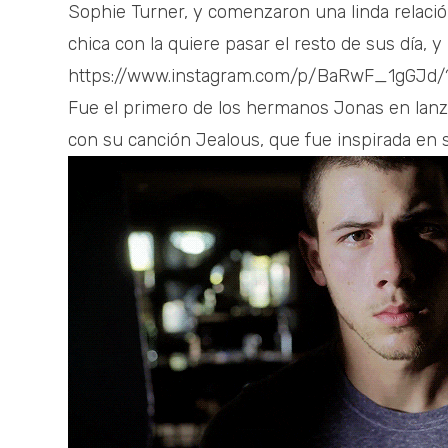
Sophie Turner, y comenzaron una linda relación
chica con la quiere pasar el resto de sus día, 
https://www.instagram.com/p/BaRwF_1gGJ
Fue el primero de los hermanos Jonas en lanza
con su canción Jealous, que fue inspirada en s