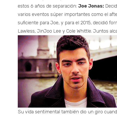
estos 6 años de separación:
Joe Jonas:
Decid
varios eventos súper importantes como el afte
suficiente para Joe, y para el 2015, decidió f
Lawless, JinJoo Lee y Cole Whittle. Juntos alc
Su vida sentimental también dio un giro cuando