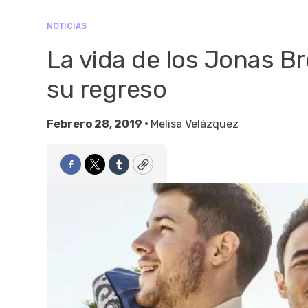
NOTICIAS
La vida de los Jonas B
su regreso
Febrero 28, 2019 •
Melisa Velázquez
Facebook
Twitter
Tumblr
Copy