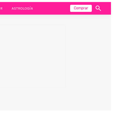
R
ASTROLOGÍA
Comprar
Mostrar
búsqueda