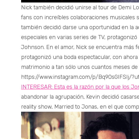
Nick también decidió unirse al tour de Demi Lo
fans con increíbles colaboraciones musicales s
también decidió darse una oportunidad en la a
especiales en varias series de TV, protagoniz
Johnson. En el amor, Nick se encuentra más fe
protagonizó una boda espectacular, con ahora 
matrimonio a tan sólo unos cuantos meses de 
https://www.instagram.com/p/Bq90sGIFSIj/
INTERESAR: Esta es la razón por la que los Jo
abandonar la agrupación, Kevin decidió casarse
reality show, Married to Jonas, en el que co