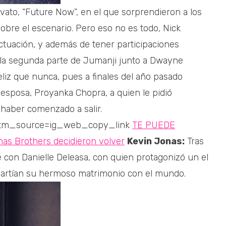
vato, “Future Now”, en el que sorprendieron a los
obre el escenario. Pero eso no es todo, Nick
ctuación, y además de tener participaciones
ó la segunda parte de Jumanji junto a Dwayne
liz que nunca, pues a finales del año pasado
esposa, Proyanka Chopra, a quien le pidió
haber comenzado a salir.
?utm_source=ig_web_copy_link
TE PUEDE
nas Brothers decidieron volver
Kevin Jonas:
Tras
 con Danielle Deleasa, con quien protagonizó un el
mpartían su hermoso matrimonio con el mundo.