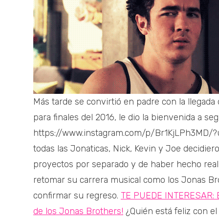
Más tarde se convirtió en padre con la llegada 
para finales del 2016, le dio la bienvenida a seg
https://www.instagram.com/p/Br1KjLPh3MD/?
todas las Jonaticas, Nick, Kevin y Joe decidi
proyectos por separado y de haber hecho rea
retomar su carrera musical como los Jonas Bro
confirmar su regreso.
TE PUEDE INTERESAR: Es
de los Jonas Brothers!
¿Quién está feliz con e