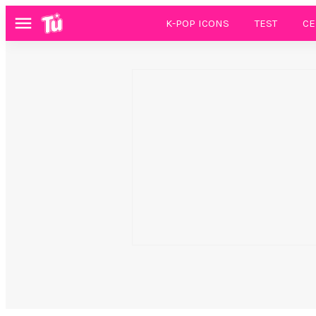
K-POP ICONS
TEST
CE
Menú