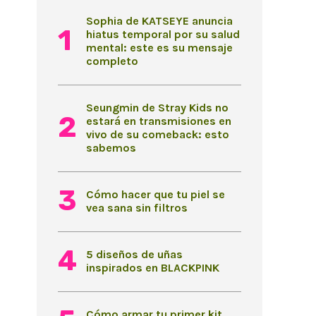
Sophia de KATSEYE anuncia
hiatus temporal por su salud
mental: este es su mensaje
completo
Seungmin de Stray Kids no
estará en transmisiones en
vivo de su comeback: esto
sabemos
Cómo hacer que tu piel se
vea sana sin filtros
5 diseños de uñas
inspirados en BLACKPINK
Cómo armar tu primer kit