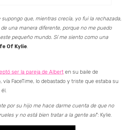
 supongo que, mientras crecía, yo fui la rechazada,
a de una manera diferente, porque no me puedo
o este pequeño mundo. Sí me siento como una
fe Of Kylie
.
ceptó ser la pareja de Albert
en su baile de
 vía FaceTime, lo debastado y triste que estaba su
él.
iente por su hijo me hace darme cuenta de que no
eles y no está bien tratar a la gente así
": Kylie.