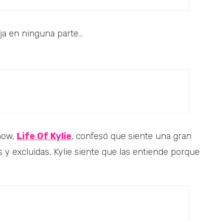
a en ninguna parte...
show,
Life Of Kylie
, confesó que siente una gran
y excluidas, Kylie siente que las entiende porque