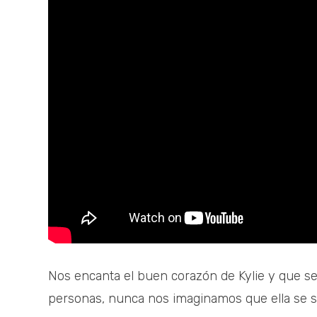
Nos encanta el buen corazón de Kylie y que sea
personas, nunca nos imaginamos que ella se si