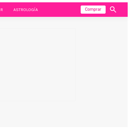
R
ASTROLOGÍA
Comprar
Mostrar
búsqueda