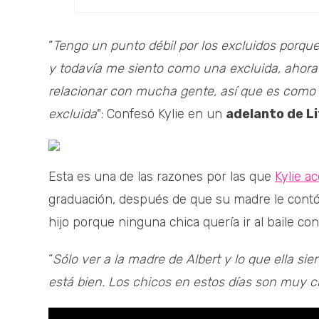
“
Tengo un punto débil por los excluidos porque
y todavía me siento como una excluida, ahor
relacionar con mucha gente, así que es com
excluida
": Confesó Kylie en un
adelanto de Li
Esta es una de las razones por las que
Kylie a
graduación, después de que su madre le contó,
hijo porque ninguna chica quería ir al baile con 
“
Sólo ver a la madre de Albert y lo que ella s
está bien. Los chicos en estos días son muy cru