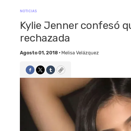
NOTICIAS
Kylie Jenner confesó q
rechazada
Agosto 01, 2018 •
Melisa Velázquez
Facebook
Twitter
Tumblr
Copy