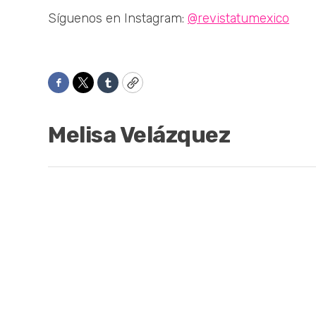
Síguenos en Instagram:
@revistatumexico
Facebook
Twitter
Tumblr
Copy
Melisa Velázquez