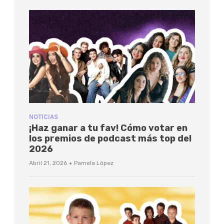
NOTICIAS
¡Haz ganar a tu fav! Cómo votar en
los premios de podcast más top del
2026
·
Abril 21, 2026
Pamela López