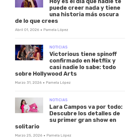
Hoy es el día que nadie te
puede creer nada y tiene
una historia más oscura
de lo que crees
·
Abril 01, 2026
Pamela López
NOTICIAS
Victorious tiene spinoff
confirmado en Netflix y
casi nadie lo sabe: todo
sobre Hollywood Arts
·
Marzo 31, 2026
Pamela López
NOTICIAS
Lara Campos va por todo:
Descubre los detalles de
su primer gran show en
solitario
·
Marzo 25, 2026
Pamela López