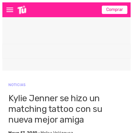
Comprar
Menú
NOTICIAS
Kylie Jenner se hizo un
matching tattoo con su
nueva mejor amiga