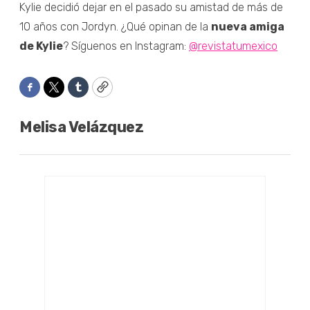
Kylie decidió dejar en el pasado su amistad de más de
10 años con Jordyn. ¿Qué opinan de la
nueva amiga
de Kylie
? Síguenos en Instagram:
@revistatumexico
Facebook
Twitter
Tumblr
Copy
Melisa Velázquez