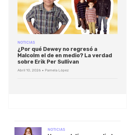
NOTICIAS
¿Por qué Dewey no regresó a
Malcolm el de en medio? La verdad
sobre Erik Per Sullivan
·
Abril 10, 2026
Pamela López
NOTICIAS