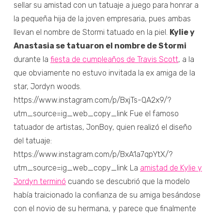
sellar su amistad con un tatuaje a juego para honrar a
la pequeña hija de la joven empresaria, pues ambas
llevan el nombre de Stormi tatuado en la piel.
Kylie y
Anastasia se tatuaron el nombre de Stormi
durante la
fiesta de cumpleaños de Travis Scott
, a la
que obviamente no estuvo invitada la ex amiga de la
star, Jordyn woods.
https://www.instagram.com/p/BxjTs-QA2x9/?
utm_source=ig_web_copy_link Fue el famoso
tatuador de artistas, JonBoy, quien realizó el diseño
del tatuaje:
https://www.instagram.com/p/BxA1a7qpYtX/?
utm_source=ig_web_copy_link La
amistad de Kylie y
Jordyn terminó
cuando se descubrió que la modelo
había traicionado la confianza de su amiga besándose
con el novio de su hermana, y parece que finalmente