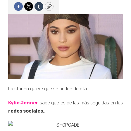
Facebook
Twitter
Tumblr
Copy
La star no quiere que se burlen de ella
Kylie Jenner
sabe que es de las más seguidas en las
redes sociales
...