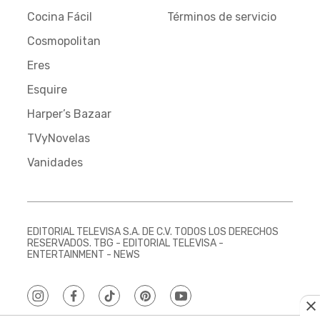
Cocina Fácil
Términos de servicio
Cosmopolitan
Eres
Esquire
Harper’s Bazaar
TVyNovelas
Vanidades
EDITORIAL TELEVISA S.A. DE C.V. TODOS LOS DERECHOS
RESERVADOS. TBG - EDITORIAL TELEVISA -
ENTERTAINMENT - NEWS
instagram
facebook
tiktok
pinterest
youtube