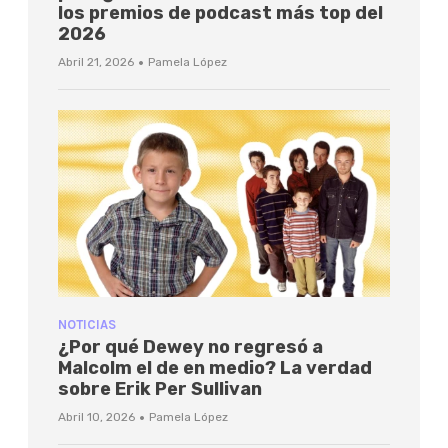
los premios de podcast más top del
2026
·
Abril 21, 2026
Pamela López
NOTICIAS
¿Por qué Dewey no regresó a
Malcolm el de en medio? La verdad
sobre Erik Per Sullivan
·
Abril 10, 2026
Pamela López