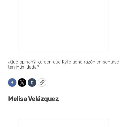
¿Qué opinan?, ¿creen que Kylie tiene razón en sentirse
tan intimidada?
Facebook
Twitter
Tumblr
Copy
Melisa Velázquez