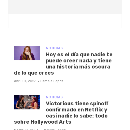
NOTICIAS
Hoy es el día que nadie te
puede creer nada y tiene
una historia más oscura
de lo que crees
·
Abril 01, 2026
Pamela López
NOTICIAS
Victorious tiene spinoff
confirmado en Netflix y
casi nadie lo sabe: todo
sobre Hollywood Arts
Marzo 31, 2026
Pamela López