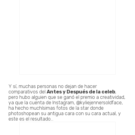
Y sí, muchas personas no dejan de hacer
comparativos del
Antes y Después de la celeb
,
pero hubo alguien que se ganó el premio a creatividad,
ya que la cuenta de Instagram, @kyliejennersoldface,
ha hecho muchísimas fotos de la star donde
photoshopean su antigua cara con su cara actual, y
este es el resultado...