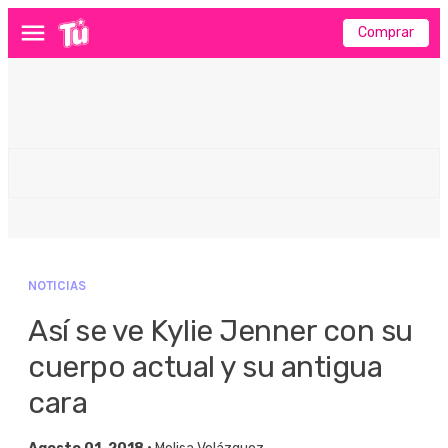
Comprar
Menú
NOTICIAS
Así se ve Kylie Jenner con su
cuerpo actual y su antigua
cara