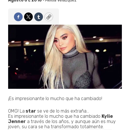
Agosto 01, 2018 •
Melisa Velázquez
Facebook
Twitter
Tumblr
Copy
¡Es impresionante lo mucho que ha cambiado!
OMG! La
star
se ve de lo más extraña...
Es impresionante lo mucho que ha cambiado
Kylie
Jenner
a través de los años, y aunque aún es muy
joven, su cara se ha transformado totalmente.