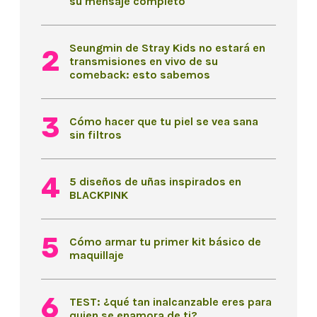
su mensaje completo
Seungmin de Stray Kids no estará en
transmisiones en vivo de su
comeback: esto sabemos
Cómo hacer que tu piel se vea sana
sin filtros
5 diseños de uñas inspirados en
BLACKPINK
Cómo armar tu primer kit básico de
maquillaje
TEST: ¿qué tan inalcanzable eres para
quien se enamora de ti?