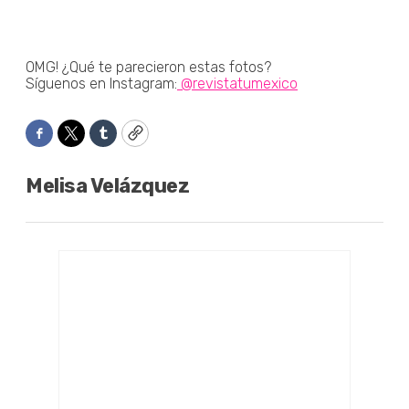
OMG! ¿Qué te parecieron estas fotos?
Síguenos en Instagram:
@revistatumexico
Facebook
Twitter
Tumblr
Copy
Melisa Velázquez