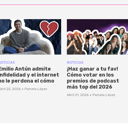
NOTICIAS
NOTICIAS
Emilio Antún admite
¡Haz ganar a tu fav!
infidelidad y el internet
Cómo votar en los
no le perdona el cómo
premios de podcast
más top del 2026
·
bril 22, 2026
Pamela López
·
Abril 21, 2026
Pamela López