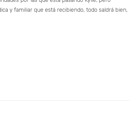
idades por las que está pasando Kylie, pero
a y familiar que está recibiendo, todo saldrá bien,