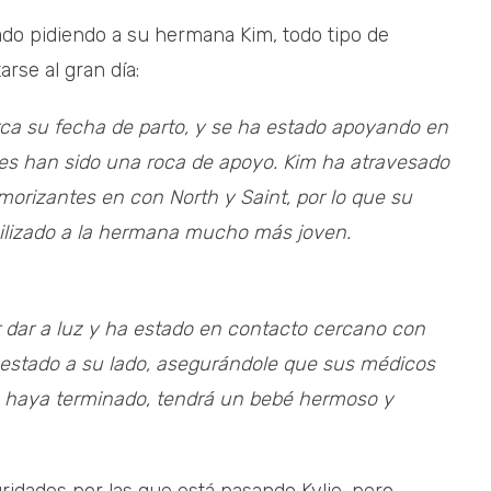
stado pidiendo a su hermana Kim, todo tipo de
rse al gran día:
rca su fecha de parto, y se ha estado apoyando en
es han sido una roca de apoyo. Kim ha atravesado
orizantes en con North y Saint, por lo que su
uilizado a la hermana mucho más joven.
 dar a luz y ha estado en contacto cercano con
n estado a su lado, asegurándole que sus médicos
 haya terminado, tendrá un bebé hermoso y