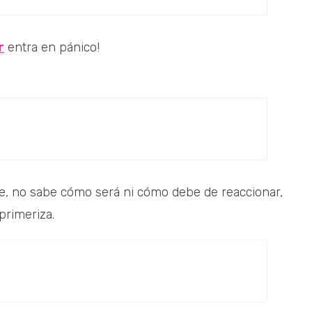
r
entra en pánico!
lie, no sabe cómo será ni cómo debe de reaccionar,
primeriza.