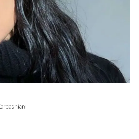
Kardashian!