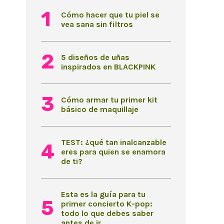
Cómo hacer que tu piel se
vea sana sin filtros
5 diseños de uñas
inspirados en BLACKPINK
Cómo armar tu primer kit
básico de maquillaje
TEST: ¿qué tan inalcanzable
eres para quien se enamora
de ti?
Esta es la guía para tu
primer concierto K-pop:
todo lo que debes saber
antes de ir