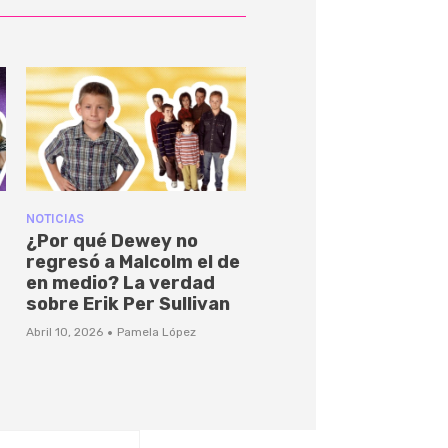
NOTICIAS
¿Por qué Dewey no
regresó a Malcolm el de
en medio? La verdad
sobre Erik Per Sullivan
·
Abril 10, 2026
Pamela López