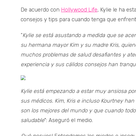
De acuerdo con
Hollywood Life
, Kylie le ha e
consejos y tips para cuando tenga que enfrenta
“
Kylie se está asustando a medida que se ace
su hermana mayor Kim y su madre Kris, quien
muchos problemas de salud desafiantes y atem
experiencia y sus cálidos consejos han tranq
Kylie está empezando a estar muy ansiosa por
sus médicos. Kim, Kris e incluso Kourtney ha
son los mejores del mundo y que cuando todo
saludable
": Aseguró el medio.