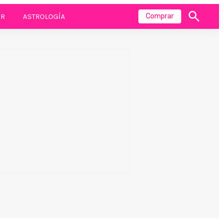
R
ASTROLOGÍA
Comprar
Mostrar
búsqueda