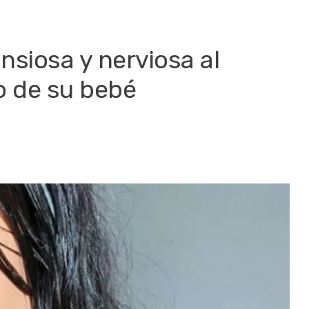
ansiosa y nerviosa al
o de su bebé