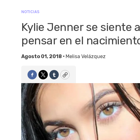
NOTICIAS
Kylie Jenner se siente 
pensar en el nacimient
Agosto 01, 2018 •
Melisa Velázquez
Facebook
Twitter
Tumblr
Copy