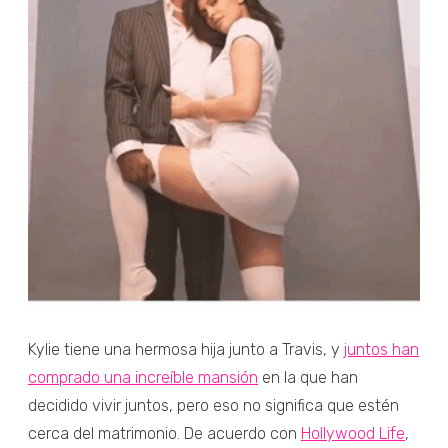
Kylie tiene una hermosa hija junto a Travis, y
juntos han
comprado una increíble mansión
en la que han
decidido vivir juntos, pero eso no significa que estén
cerca del matrimonio. De acuerdo con
Hollywood Life
,