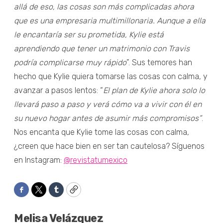
allá de eso, las cosas son más complicadas ahora
que es una empresaria multimillonaria. Aunque a ella
le encantaría ser su prometida, Kylie está
aprendiendo que tener un matrimonio con Travis
podría complicarse muy rápido
”. Sus temores han
hecho que Kylie quiera tomarse las cosas con calma, y
avanzar a pasos lentos: “
El plan de Kylie ahora solo lo
llevará paso a paso y verá cómo va a vivir con él en
su nuevo hogar antes de asumir más compromisos”
.
Nos encanta que Kylie tome las cosas con calma,
¿creen que hace bien en ser tan cautelosa? Síguenos
en Instagram:
@revistatumexico
Facebook
Twitter
Tumblr
Copy
Melisa Velázquez