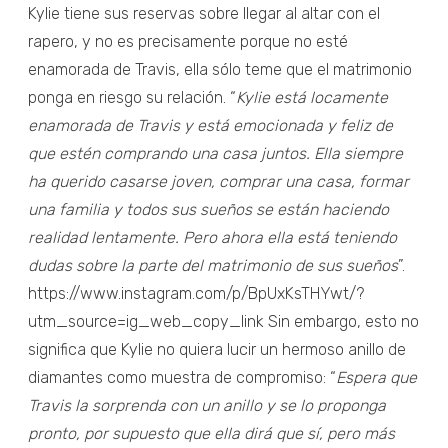
Kylie tiene sus reservas sobre llegar al altar con el
rapero, y no es precisamente porque no esté
enamorada de Travis, ella sólo teme que el matrimonio
ponga en riesgo su relación. “
Kylie está locamente
enamorada de Travis y está emocionada y feliz de
que estén comprando una casa juntos. Ella siempre
ha querido casarse joven, comprar una casa, formar
una familia y todos sus sueños se están haciendo
realidad lentamente. Pero ahora ella está teniendo
dudas sobre la parte del matrimonio de sus sueños
”.
https://www.instagram.com/p/BpUxKsTHYwt/?
utm_source=ig_web_copy_link Sin embargo, esto no
significa que Kylie no quiera lucir un hermoso anillo de
diamantes como muestra de compromiso: “
Espera que
Travis la sorprenda con un anillo y se lo proponga
pronto, por supuesto que ella dirá que sí, pero más