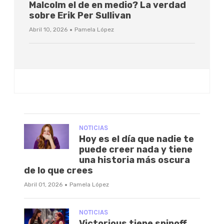
Malcolm el de en medio? La verdad
sobre Erik Per Sullivan
·
Abril 10, 2026
Pamela López
NOTICIAS
Hoy es el día que nadie te
puede creer nada y tiene
una historia más oscura
de lo que crees
·
Abril 01, 2026
Pamela López
NOTICIAS
Victorious tiene spinoff