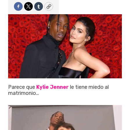
Facebook
Twitter
Tumblr
Copy
Parece que
Kylie Jenner
le tiene miedo al
matrimonio…