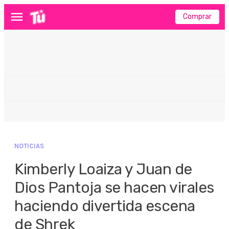
Comprar
Menú
NOTICIAS
Kimberly Loaiza y Juan de
Dios Pantoja se hacen virales
haciendo divertida escena
de Shrek