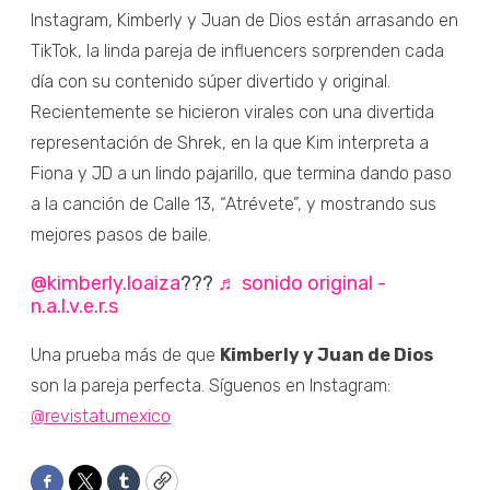
Instagram, Kimberly y Juan de Dios están arrasando en
TikTok, la linda pareja de influencers sorprenden cada
día con su contenido súper divertido y original.
Recientemente se hicieron virales con una divertida
representación de Shrek, en la que Kim interpreta a
Fiona y JD a un lindo pajarillo, que termina dando paso
a la canción de Calle 13, “Atrévete”, y mostrando sus
mejores pasos de baile.
@kimberly.loaiza
???
♬ sonido original -
n.a.l.v.e.r.s
Una prueba más de que
Kimberly y Juan de Dios
son la pareja perfecta. Síguenos en Instagram:
@revistatumexico