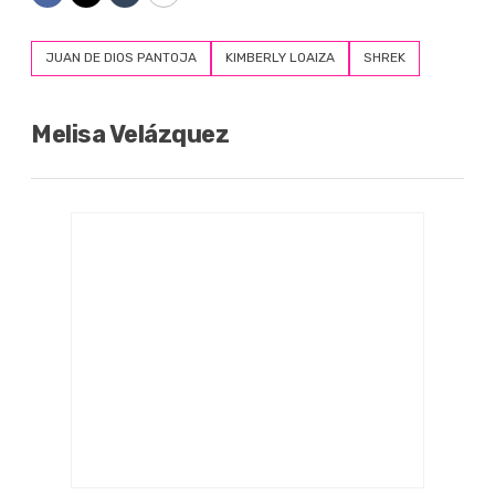
Facebook
Twitter
Tumblr
Copy
JUAN DE DIOS PANTOJA
KIMBERLY LOAIZA
SHREK
Melisa Velázquez