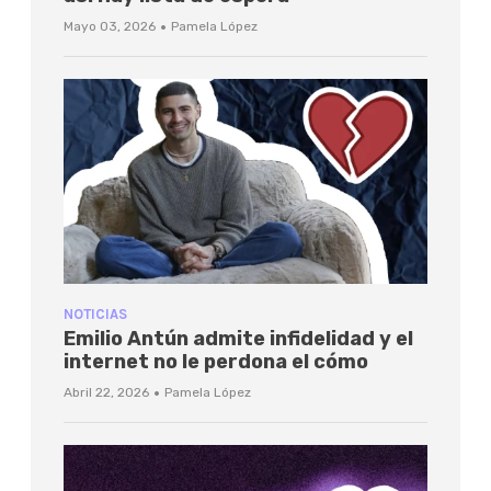
·
Mayo 03, 2026
Pamela López
NOTICIAS
Emilio Antún admite infidelidad y el
internet no le perdona el cómo
·
Abril 22, 2026
Pamela López