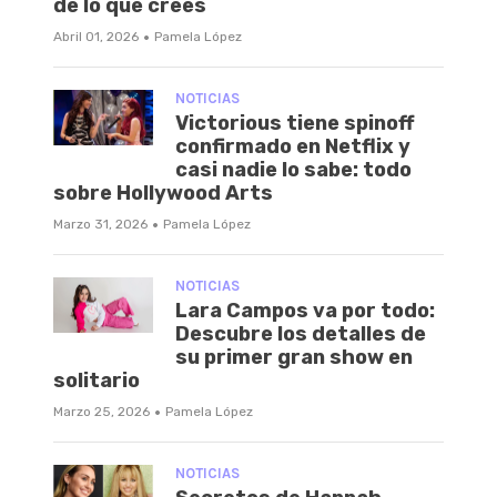
de lo que crees
·
Abril 01, 2026
Pamela López
NOTICIAS
Victorious tiene spinoff
confirmado en Netflix y
casi nadie lo sabe: todo
sobre Hollywood Arts
·
Marzo 31, 2026
Pamela López
NOTICIAS
Lara Campos va por todo:
Descubre los detalles de
su primer gran show en
solitario
·
Marzo 25, 2026
Pamela López
NOTICIAS