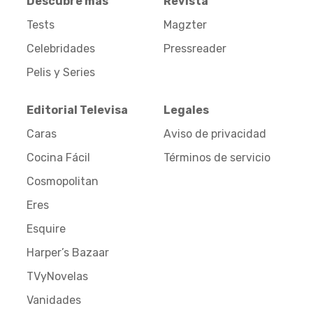
Descubre más
Revista
Tests
Magzter
Celebridades
Pressreader
Pelis y Series
Editorial Televisa
Legales
Caras
Aviso de privacidad
Cocina Fácil
Términos de servicio
Cosmopolitan
Eres
Esquire
Harper’s Bazaar
TVyNovelas
Vanidades