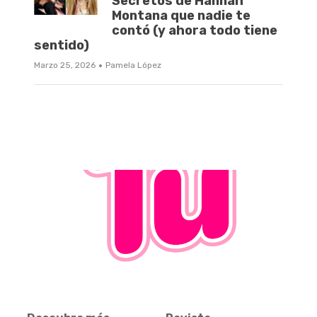
Secretos de Hannah
Montana que nadie te
contó (y ahora todo tiene
sentido)
·
Marzo 25, 2026
Pamela López