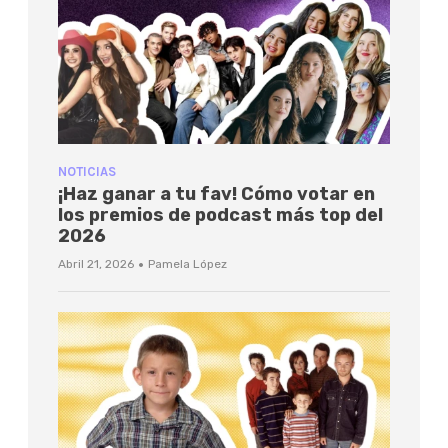
NOTICIAS
¡Haz ganar a tu fav! Cómo votar en
los premios de podcast más top del
2026
·
Abril 21, 2026
Pamela López