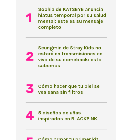
Sophia de KATSEYE anuncia
hiatus temporal por su salud
mental: este es su mensaje
completo
Seungmin de Stray Kids no
estará en transmisiones en
vivo de su comeback: esto
sabemos
Cómo hacer que tu piel se
vea sana sin filtros
5 diseños de uñas
inspirados en BLACKPINK
Cómo armar tu primer kit