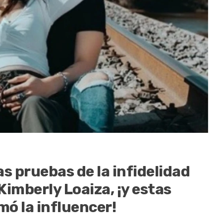
as pruebas de la infidelidad
Kimberly Loaiza, ¡y estas
mó la influencer!