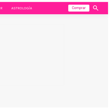
R
ASTROLOGÍA
Comprar
Mostrar
búsqueda