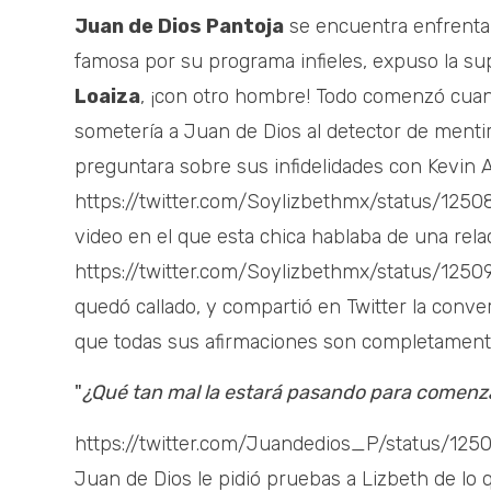
Juan de Dios Pantoja
se encuentra enfrenta
famosa por su programa infieles, expuso la su
Loaiza
, ¡con otro hombre! Todo comenzó cuan
sometería a Juan de Dios al detector de mentir
preguntara sobre sus infidelidades con Kevin A
https://twitter.com/Soylizbethmx/status/12
video en el que esta chica hablaba de una relac
https://twitter.com/Soylizbethmx/status/125
quedó callado, y compartió en Twitter la conve
que todas sus afirmaciones son completamente
"
¿Qué tan mal la estará pasando para comenza
https://twitter.com/Juandedios_P/status/12
Juan de Dios le pidió pruebas a Lizbeth de lo