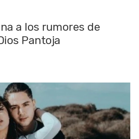
ona a los rumores de
Dios Pantoja