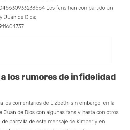
51045630933233664 Los fans han compartido un
 y Juan de Dios:
6911604737
a los rumores de infidelidad
a los comentarios de Lizbeth; sin embargo, en la
e Juan de Dios con algunas fans y hasta con otros
 de pantalla de este mensaje de Kimberly en