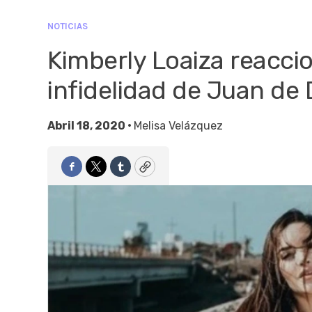
NOTICIAS
Kimberly Loaiza reacci
infidelidad de Juan de 
Abril 18, 2020 •
Melisa Velázquez
Facebook
Twitter
Tumblr
Copy