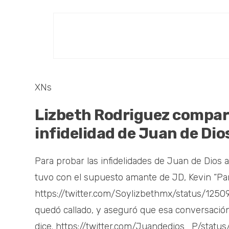
XNs
Lizbeth Rodriguez compar
infidelidad de Juan de Dio
Para probar las infidelidades de Juan de Dios
tuvo con el supuesto amante de JD, Kevin “Pan
https://twitter.com/Soylizbethmx/status/12
quedó callado, y aseguró que esa conversació
dice. https://twitter.com/Juandedios_P/stat