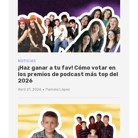
NOTICIAS
¡Haz ganar a tu fav! Cómo votar en
los premios de podcast más top del
2026
·
Abril 21, 2026
Pamela López