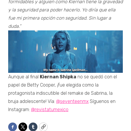
formidables y alguien como Kiernan tiene la gravedad
y la seguridad para poder hacerlo. Yo diría que ella
fue mi primera opción con seguridad. Sin lugar a
duda.”
Aunque al final
Kiernan Shipka
no se quedó con el
papel de Betty Cooper, ¡fue elegida como la
protagonista indiscutible del remake de Sabrina, la
bruja adolescente! Vía:
@seventeenmx
Síguenos en
Instagram:
@revistatumexico
Facebook
Twitter
Tumblr
Copy