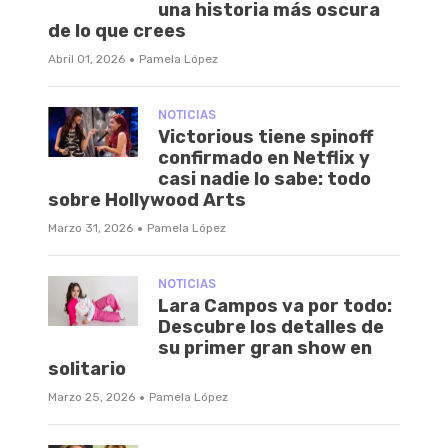
una historia más oscura
de lo que crees
·
Abril 01, 2026
Pamela López
NOTICIAS
Victorious tiene spinoff
confirmado en Netflix y
casi nadie lo sabe: todo
sobre Hollywood Arts
·
Marzo 31, 2026
Pamela López
NOTICIAS
Lara Campos va por todo:
Descubre los detalles de
su primer gran show en
solitario
·
Marzo 25, 2026
Pamela López