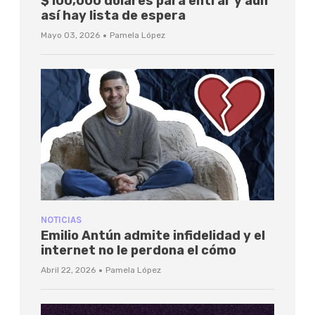
$100,000 dólares para entrar y aún
así hay lista de espera
·
Mayo 03, 2026
Pamela López
NOTICIAS
Emilio Antún admite infidelidad y el
internet no le perdona el cómo
·
Abril 22, 2026
Pamela López