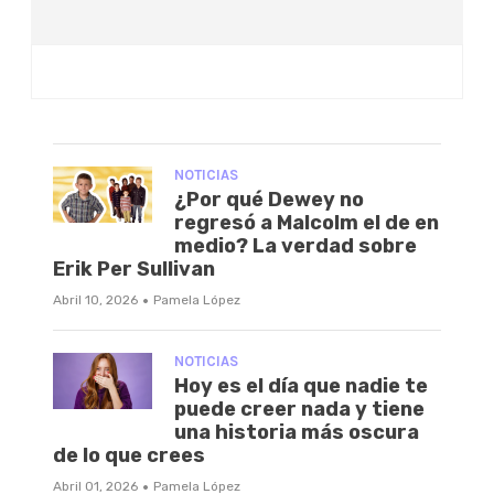
NOTICIAS
¿Por qué Dewey no
regresó a Malcolm el de en
medio? La verdad sobre
Erik Per Sullivan
·
Abril 10, 2026
Pamela López
NOTICIAS
Hoy es el día que nadie te
puede creer nada y tiene
una historia más oscura
de lo que crees
·
Abril 01, 2026
Pamela López