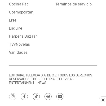
Cocina Fácil
Términos de servicio
Cosmopolitan
Eres
Esquire
Harper’s Bazaar
TVyNovelas
Vanidades
EDITORIAL TELEVISA S.A. DE C.V. TODOS LOS DERECHOS
RESERVADOS. TBG - EDITORIAL TELEVISA -
ENTERTAINMENT - NEWS
instagram
facebook
tiktok
pinterest
youtube