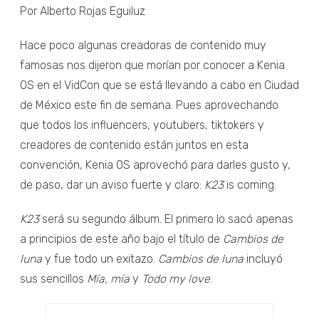
Por Alberto Rojas Eguiluz
Hace poco algunas creadoras de contenido muy
famosas nos dijeron que morían por conocer a Kenia
OS en el VidCon que se está llevando a cabo en Ciudad
de México este fin de semana. Pues aprovechando
que todos los influencers, youtubers, tiktokers y
creadores de contenido están juntos en esta
convención, Kenia OS aprovechó para darles gusto y,
de paso, dar un aviso fuerte y claro:
K23
is coming.
K23
será su segundo álbum. El primero lo sacó apenas
a principios de este año bajo el título de
Cambios de
luna
y fue todo un exitazo.
Cambios de luna
incluyó
sus sencillos
Mía, mía
y
Todo my love
.