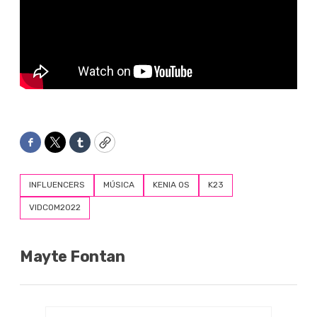
Facebook
Twitter
Tumblr
Copy
INFLUENCERS
MÚSICA
KENIA OS
K23
VIDCOM2022
Mayte Fontan