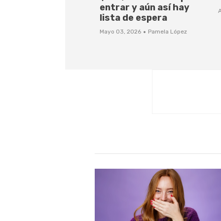
entrar y aún así hay
A
lista de espera
·
Mayo 03, 2026
Pamela López