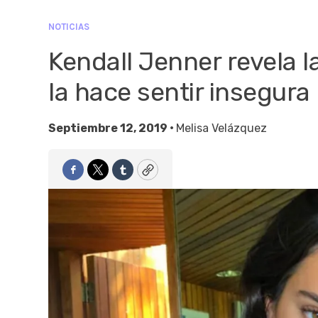
NOTICIAS
Kendall Jenner revela l
la hace sentir insegura
Septiembre 12, 2019 •
Melisa Velázquez
Facebook
Twitter
Tumblr
Copy