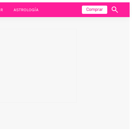
R
ASTROLOGÍA
Comprar
Mostrar
búsqueda