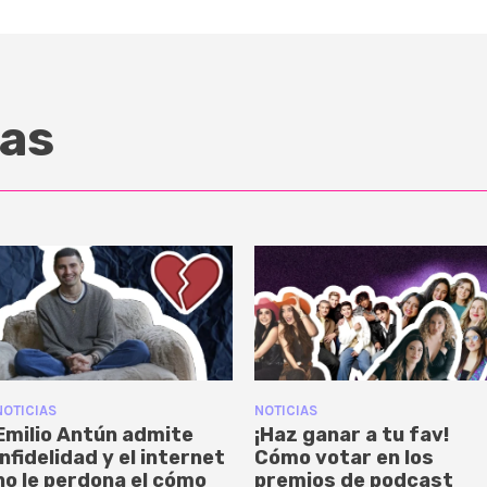
as
NOTICIAS
NOTICIAS
Emilio Antún admite
¡Haz ganar a tu fav!
infidelidad y el internet
Cómo votar en los
no le perdona el cómo
premios de podcast