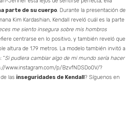
n-Jenner está lejos de sentirse perfecta, ella
na parte de su cuerpo
. Durante la presentación de
ana Kim Kardashian, Kendall reveló cuál es la parte
eces me siento insegura sobre mis hombros
efiere centrarse en lo positivo, y también reveló que
le altura de 1.79 metros. La modelo también invitó a
 “
Si pudiera cambiar algo de mi mundo sería hacer
ps://www.instagram.com/p/BzvfNDSDoOV/?
de las
inseguridades de Kendall
? Síguenos en