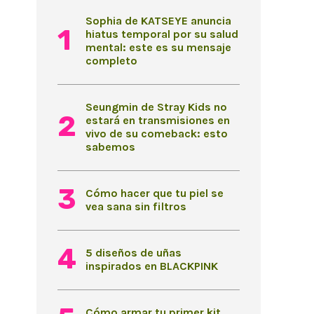
Sophia de KATSEYE anuncia
hiatus temporal por su salud
mental: este es su mensaje
completo
Seungmin de Stray Kids no
estará en transmisiones en
vivo de su comeback: esto
sabemos
Cómo hacer que tu piel se
vea sana sin filtros
5 diseños de uñas
inspirados en BLACKPINK
Cómo armar tu primer kit