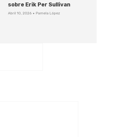
sobre Erik Per Sullivan
·
Abril 10, 2026
Pamela López