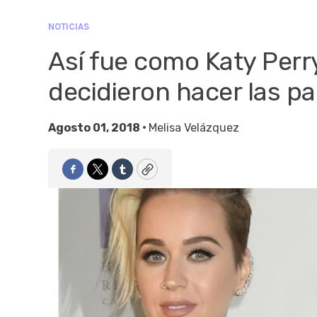
NOTICIAS
Así fue como Katy Perry
decidieron hacer las p
Agosto 01, 2018 •
Melisa Velázquez
Facebook
Twitter
Tumblr
Copy