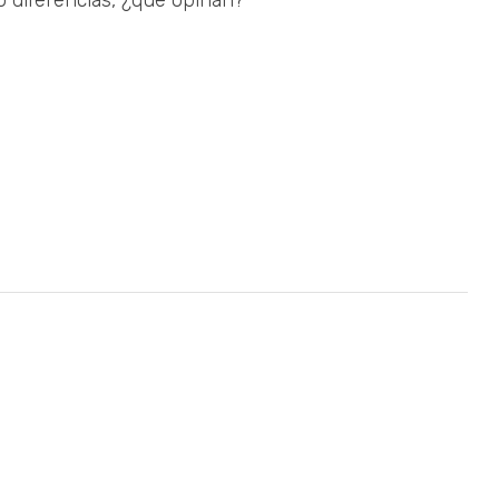
o diferencias, ¿qué opinan?