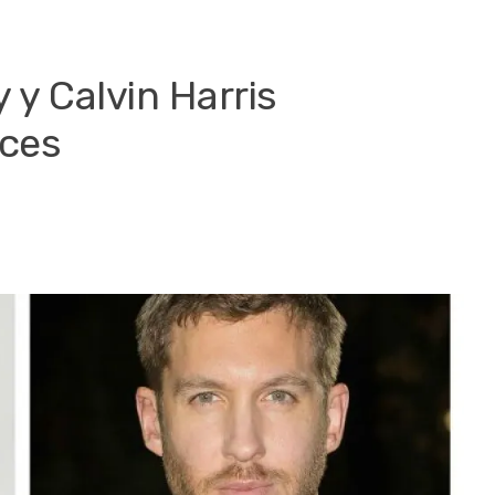
 y Calvin Harris
aces