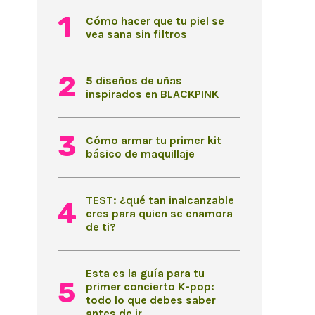
Cómo hacer que tu piel se
vea sana sin filtros
5 diseños de uñas
inspirados en BLACKPINK
Cómo armar tu primer kit
básico de maquillaje
TEST: ¿qué tan inalcanzable
eres para quien se enamora
de ti?
Esta es la guía para tu
primer concierto K-pop:
todo lo que debes saber
antes de ir