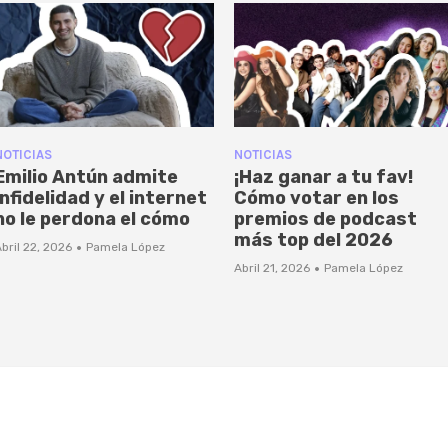
NOTICIAS
NOTICIAS
Emilio Antún admite
¡Haz ganar a tu fav!
infidelidad y el internet
Cómo votar en los
no le perdona el cómo
premios de podcast
más top del 2026
·
bril 22, 2026
Pamela López
·
Abril 21, 2026
Pamela López