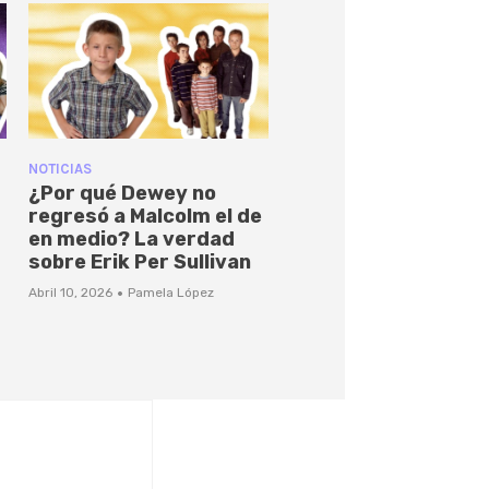
NOTICIAS
¿Por qué Dewey no
regresó a Malcolm el de
en medio? La verdad
sobre Erik Per Sullivan
·
Abril 10, 2026
Pamela López