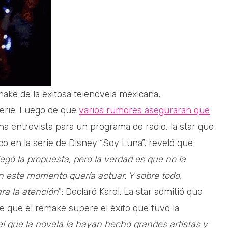
ake de la exitosa telenovela mexicana,
serie. Luego de que
varios rumores aseguraran que
na entrevista para un programa de radio, la star que
co en la serie de Disney “Soy Luna”, reveló que
legó la propuesta, pero la verdad es que no la
 este momento quería actuar. Y sobre todo,
ra la atención
": Declaró Karol. La star admitió que
e que el remake supere el éxito que tuvo la
el que la novela la hayan hecho grandes artistas y