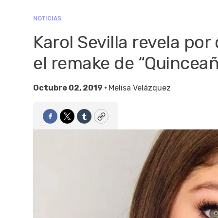
NOTICIAS
Karol Sevilla revela po
el remake de “Quinceañ
Octubre 02, 2019 •
Melisa Velázquez
Facebook
Twitter
Tumblr
Copy