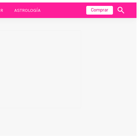
R
ASTROLOGÍA
Comprar
Mostrar
búsqueda