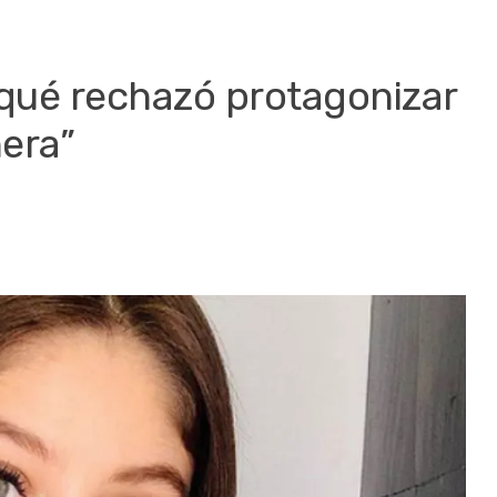
r qué rechazó protagonizar
era”