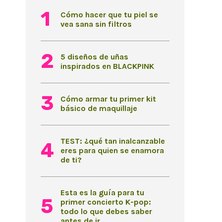
Cómo hacer que tu piel se
vea sana sin filtros
5 diseños de uñas
inspirados en BLACKPINK
Cómo armar tu primer kit
básico de maquillaje
TEST: ¿qué tan inalcanzable
eres para quien se enamora
de ti?
Esta es la guía para tu
primer concierto K-pop:
todo lo que debes saber
antes de ir