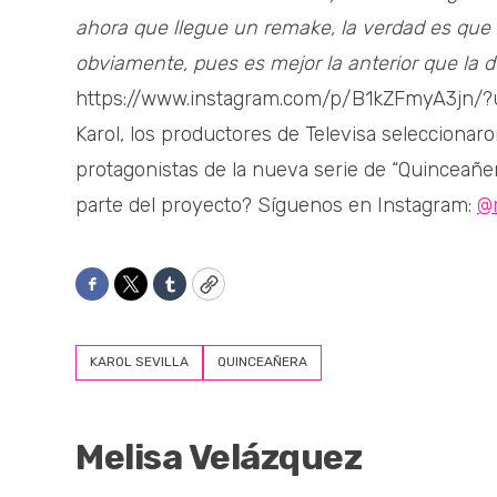
ahora que llegue un remake, la verdad es que 
obviamente, pues es mejor la anterior que la 
https://www.instagram.com/p/B1kZFmyA3jn/?
Karol, los productores de Televisa selecciona
protagonistas de la nueva serie de “Quinceañe
parte del proyecto? Síguenos en Instagram:
@r
Facebook
Twitter
Tumblr
Copy
KAROL SEVILLA
QUINCEAÑERA
Melisa Velázquez