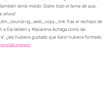
también tenía miedo. Sobre todo el tema de que,
de ahora
”.
utm_source=ig_web_copy_link Tras el rechazo de
ron a Ela Velden y Macarena Achaga como las
ra”, ¿les hubiera gustado que Karol hubiera formado
evistatumexico