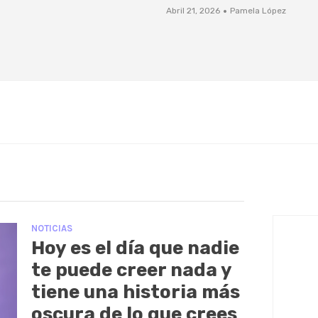
·
Abril 21, 2026
Pamela López
NOTICIAS
Hoy es el día que nadie
te puede creer nada y
tiene una historia más
oscura de lo que crees