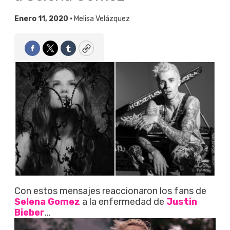
Enero 11, 2020 •
Melisa Velázquez
Facebook
Twitter
Tumblr
Copy
Con estos mensajes reaccionaron los fans de
Selena Gomez
a la enfermedad de
Justin
Bieber
...