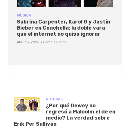
MÚSICA
Sabrina Carpenter, Karol G y Justin
Bieber en Coachella: la doble vara
que el internet no quiso ignorar
·
Abril 13, 2026
Pamela López
NOTICIAS
¿Por qué Dewey no
regresó a Malcolm el de en
medio? La verdad sobre
Erik Per Sullivan