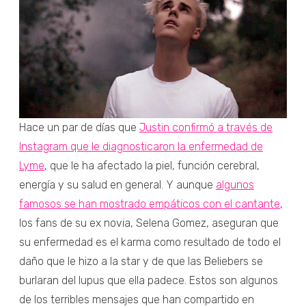
Hace un par de días que
Justin confirmó a través de
Instagram que le diagnosticaron la enfermedad de
Lyme
, que le ha afectado la piel, función cerebral,
energía y su salud en general. Y aunque
algunos
famosos se han mostrado empáticos con el cantante
,
los fans de su ex novia, Selena Gomez, aseguran que
su enfermedad es el karma como resultado de todo el
daño que le hizo a la star y de que las Beliebers se
burlaran del lupus que ella padece. Estos son algunos
de los terribles mensajes que han compartido en