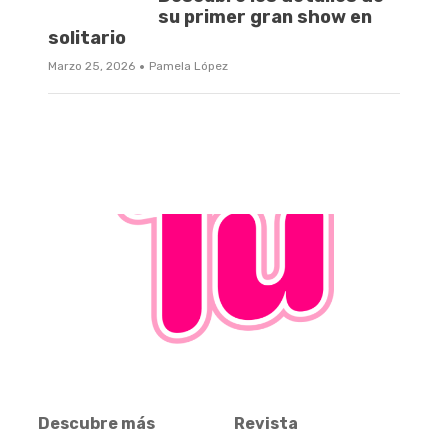
su primer gran show en
solitario
·
Marzo 25, 2026
Pamela López
Descubre más
Revista