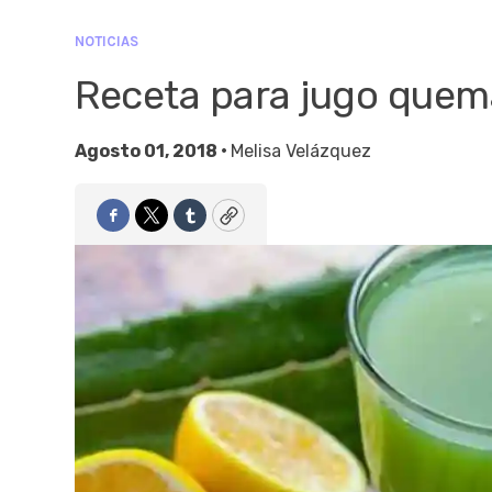
NOTICIAS
Receta para jugo quema
Agosto 01, 2018 •
Melisa Velázquez
Facebook
Twitter
Tumblr
Copy