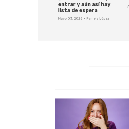
entrar y aún así hay
A
lista de espera
·
Mayo 03, 2026
Pamela López