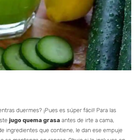
entras duermes? ¡Pues es súper fácil! Para las
este
jugo quema grasa
antes de irte a cama,
 de ingredientes que contiene, le dan ese empuje