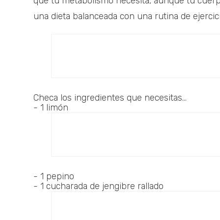
que tu metabolismo necesita, aunque tu cuerp
una dieta balanceada con una rutina de ejercic
Checa los ingredientes que necesitas...
- 1 limón
- 1 pepino
- 1 cucharada de jengibre rallado