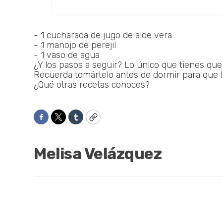
- 1 cucharada de jugo de aloe vera
- 1 manojo de perejil
- 1 vaso de agua
¿Y los pasos a seguir? Lo único que tienes que 
Recuerda tomártelo antes de dormir para que 
¿Qué otras recetas conoces?
Facebook
Twitter
Tumblr
Copy
Melisa Velázquez