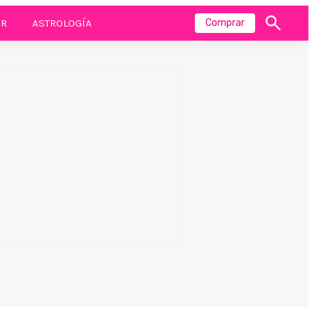
R
ASTROLOGÍA
Comprar
Mostrar
búsqueda