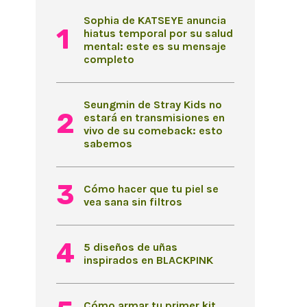
Sophia de KATSEYE anuncia
hiatus temporal por su salud
mental: este es su mensaje
completo
Seungmin de Stray Kids no
estará en transmisiones en
vivo de su comeback: esto
sabemos
Cómo hacer que tu piel se
vea sana sin filtros
5 diseños de uñas
inspirados en BLACKPINK
Cómo armar tu primer kit