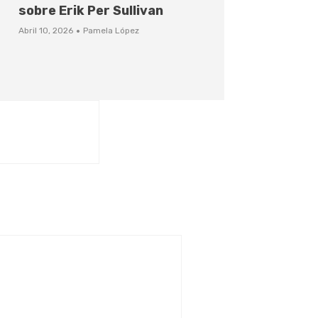
sobre Erik Per Sullivan
·
Abril 10, 2026
Pamela López