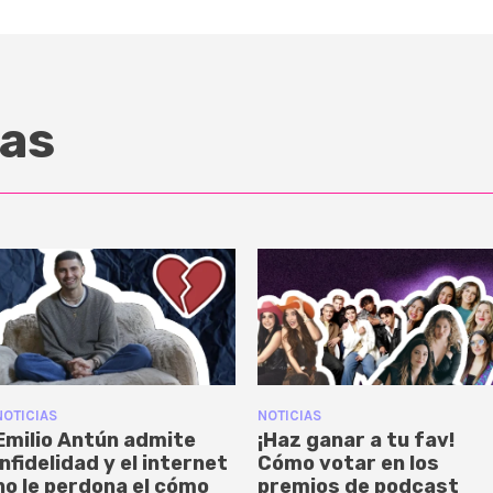
as
NOTICIAS
NOTICIAS
Emilio Antún admite
¡Haz ganar a tu fav!
infidelidad y el internet
Cómo votar en los
no le perdona el cómo
premios de podcast