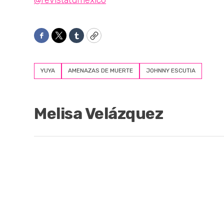
@revistatumexico
Facebook
Twitter
Tumblr
Copy
YUYA
AMENAZAS DE MUERTE
JOHNNY ESCUTIA
Melisa Velázquez