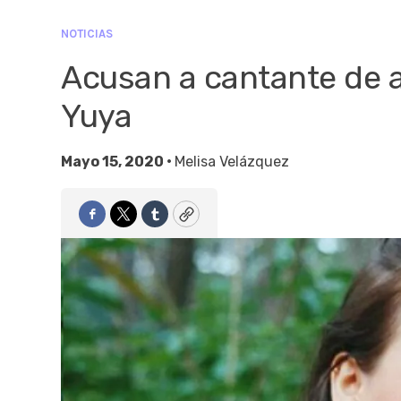
NOTICIAS
Acusan a cantante de 
Yuya
Mayo 15, 2020 •
Melisa Velázquez
Facebook
Twitter
Tumblr
Copy