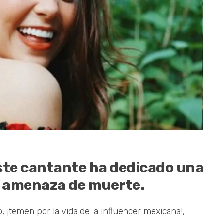
ste cantante ha dedicado una
la amenaza de muerte.
¡temen por la vida de la influencer mexicana!,