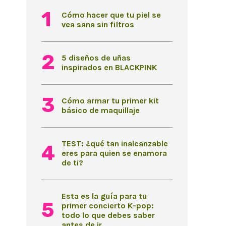
Cómo hacer que tu piel se
vea sana sin filtros
5 diseños de uñas
inspirados en BLACKPINK
Cómo armar tu primer kit
básico de maquillaje
TEST: ¿qué tan inalcanzable
eres para quien se enamora
de ti?
Esta es la guía para tu
primer concierto K-pop:
todo lo que debes saber
antes de ir