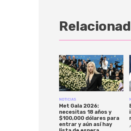
Relacionad
NOTICIAS
Met Gala 2026:
necesitas 18 años y
$100,000 dólares para
entrar y aún así hay
A
lista de espera