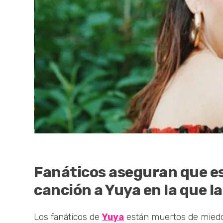
Fanáticos aseguran que e
canción a Yuya en la que 
Los fanáticos de
Yuya
están muertos de miedo, 