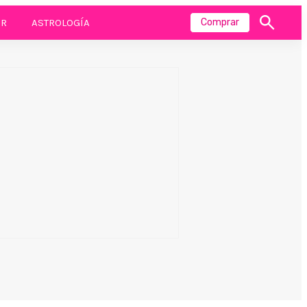
R
ASTROLOGÍA
Comprar
Mostrar
búsqueda