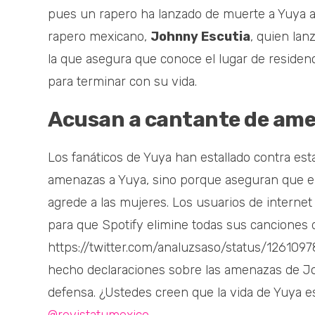
pues un rapero ha lanzado de muerte a Yuya a 
rapero mexicano,
Johnny Escutia
, quien lan
la que asegura que conoce el lugar de residenci
para terminar con su vida.
Acusan a cantante de ame
Los fanáticos de Yuya han estallado contra est
amenazas a Yuya, sino porque aseguran que en 
agrede a las mujeres. Los usuarios de intern
para que Spotify elimine todas sus canciones d
https://twitter.com/analuzsaso/status/12610
hecho declaraciones sobre las amenazas de Jo
defensa. ¿Ustedes creen que la vida de Yuya e