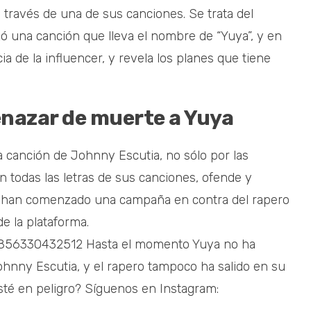
través de una de sus canciones. Se trata del
zó una canción que lleva el nombre de “Yuya”, y en
a de la influencer, y revela los planes que tiene
nazar de muerte a Yuya
a canción de Johnny Escutia, no sólo por las
todas las letras de sus canciones, ofende y
et han comenzado una campaña en contra del rapero
e la plataforma.
97856330432512 Hasta el momento Yuya no ha
hnny Escutia, y el rapero tampoco ha salido en su
sté en peligro? Síguenos en Instagram: