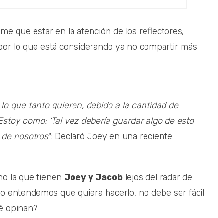
e que estar en la atención de los reflectores,
, por lo que está considerando ya no compartir más
 lo que tanto quieren, debido a la cantidad de
stoy como: ‘Tal vez debería guardar algo de esto
 de nosotros
": Declaró Joey en una reciente
o la que tienen
Joey y Jacob
lejos del radar de
ro entendemos que quiera hacerlo, no debe ser fácil
ué opinan?