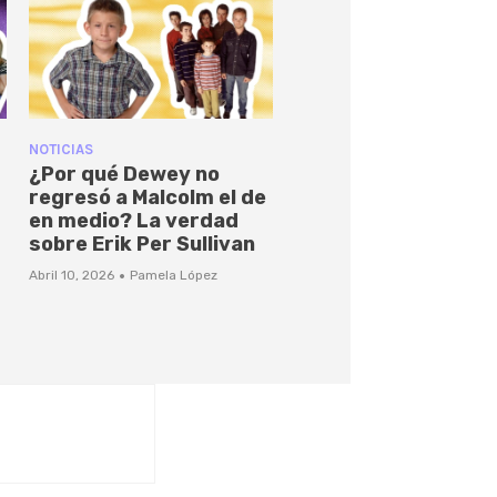
NOTICIAS
¿Por qué Dewey no
regresó a Malcolm el de
en medio? La verdad
sobre Erik Per Sullivan
·
Abril 10, 2026
Pamela López