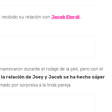
a recibido su relación con
Jacob Elordi
...
namoraron durante el rodaje de la peli, pero con el
,
la relación de Joey y Jacob se ha hecho súper
mado por sorpresa a la linda pareja.