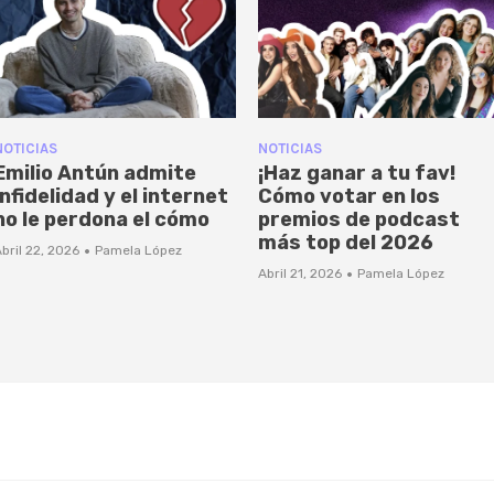
NOTICIAS
NOTICIAS
Emilio Antún admite
¡Haz ganar a tu fav!
infidelidad y el internet
Cómo votar en los
no le perdona el cómo
premios de podcast
más top del 2026
·
bril 22, 2026
Pamela López
·
Abril 21, 2026
Pamela López