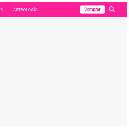
R
ASTROLOGÍA
Comprar
Mostrar
búsqueda