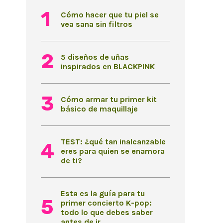
Cómo hacer que tu piel se
vea sana sin filtros
5 diseños de uñas
inspirados en BLACKPINK
Cómo armar tu primer kit
básico de maquillaje
TEST: ¿qué tan inalcanzable
eres para quien se enamora
de ti?
Esta es la guía para tu
primer concierto K-pop:
todo lo que debes saber
antes de ir