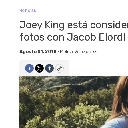
NOTICIAS
Joey King está conside
fotos con Jacob Elordi
Agosto 01, 2018 •
Melisa Velázquez
Facebook
Twitter
Tumblr
Copy