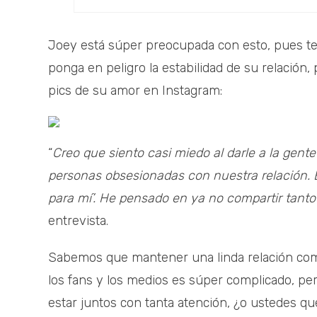
Joey está súper preocupada con esto, pues tem
ponga en peligro la estabilidad de su relación
pics de su amor en Instagram:
“
Creo que siento casi miedo al darle a la gente
personas obsesionadas con nuestra relación. E
para mí’. He pensado en ya no compartir tanto
entrevista.
Sabemos que mantener una linda relación com
los fans y los medios es súper complicado, pe
estar juntos con tanta atención, ¿o ustedes q