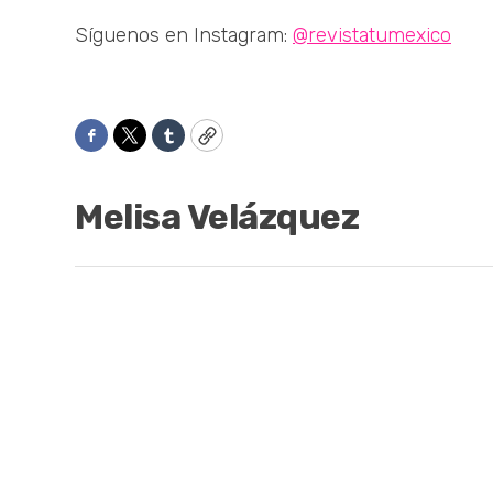
Síguenos en Instagram:
@revistatumexico
Facebook
Twitter
Tumblr
Copy
Melisa Velázquez