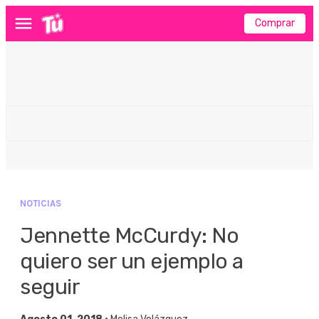
Comprar
Menú
NOTICIAS
Jennette McCurdy: No
quiero ser un ejemplo a
seguir