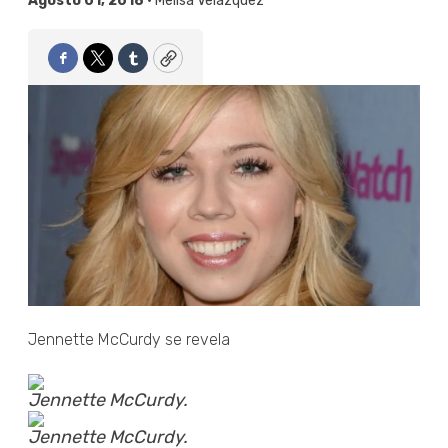
Agosto 01, 2018 •
Melisa Velázquez
Facebook
Twitter
Tumblr
Copy
Jennette McCurdy se revela
Jennette McCurdy.
Jennette McCurdy.