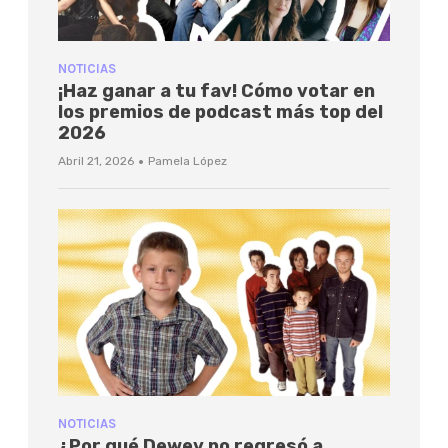
NOTICIAS
¡Haz ganar a tu fav! Cómo votar en
los premios de podcast más top del
2026
·
Abril 21, 2026
Pamela López
NOTICIAS
¿Por qué Dewey no regresó a