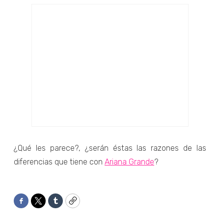
¿Qué les parece?, ¿serán éstas las razones de las
diferencias que tiene con
Ariana Grande
?
Facebook
Twitter
Tumblr
Copy