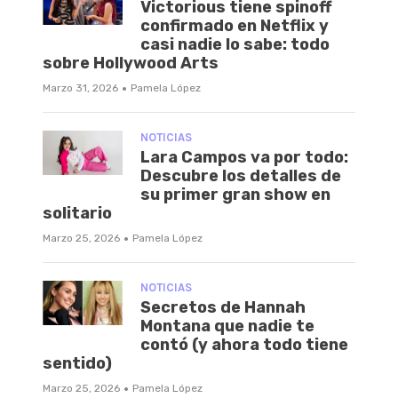
Victorious tiene spinoff
confirmado en Netflix y
casi nadie lo sabe: todo
sobre Hollywood Arts
·
Marzo 31, 2026
Pamela López
NOTICIAS
Lara Campos va por todo:
Descubre los detalles de
su primer gran show en
solitario
·
Marzo 25, 2026
Pamela López
NOTICIAS
Secretos de Hannah
Montana que nadie te
contó (y ahora todo tiene
sentido)
·
Marzo 25, 2026
Pamela López