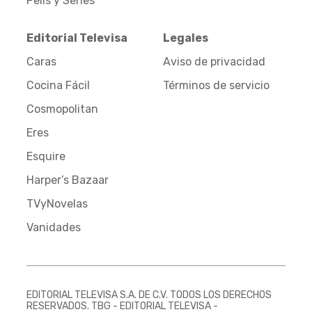
Pelis y Series
Editorial Televisa
Legales
Caras
Aviso de privacidad
Cocina Fácil
Términos de servicio
Cosmopolitan
Eres
Esquire
Harper’s Bazaar
TVyNovelas
Vanidades
EDITORIAL TELEVISA S.A. DE C.V. TODOS LOS DERECHOS
RESERVADOS. TBG - EDITORIAL TELEVISA -