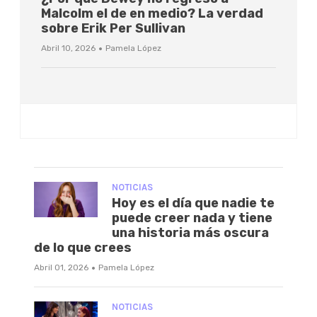
Malcolm el de en medio? La verdad
sobre Erik Per Sullivan
·
Abril 10, 2026
Pamela López
NOTICIAS
Hoy es el día que nadie te
puede creer nada y tiene
una historia más oscura
de lo que crees
·
Abril 01, 2026
Pamela López
NOTICIAS