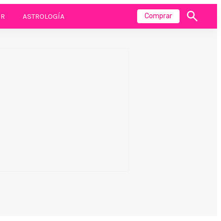
R
ASTROLOGÍA
Comprar
Mostrar
búsqueda