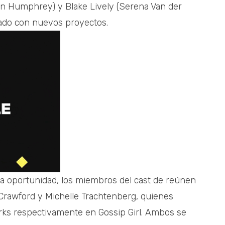
an Humphrey) y Blake Lively (Serena Van der
ado con nuevos proyectos.
a oportunidad, los miembros del cast de reúnen
e Crawford y Michelle Trachtenberg, quienes
rks respectivamente en Gossip Girl. Ambos se