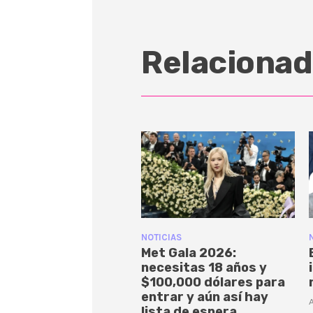
Relacionad
NOTICIAS
Met Gala 2026:
necesitas 18 años y
$100,000 dólares para
entrar y aún así hay
A
lista de espera