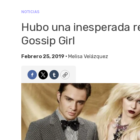
NOTICIAS
Hubo una inesperada r
Gossip Girl
Febrero 25, 2019 •
Melisa Velázquez
Facebook
Twitter
Tumblr
Copy