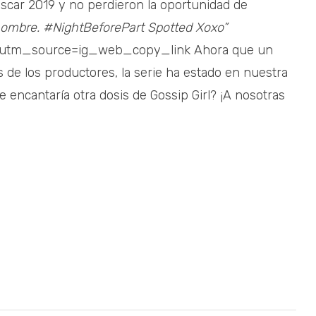
scar 2019 y no perdieron la oportunidad de
ombre. #NightBeforePart Spotted Xoxo”
?utm_source=ig_web_copy_link Ahora que un
s de los productores, la serie ha estado en nuestra
encantaría otra dosis de Gossip Girl? ¡A nosotras