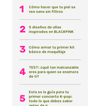
Cómo hacer que tu piel se
vea sana sin filtros
5 diseños de uñas
inspirados en BLACKPINK
Cómo armar tu primer kit
básico de maquillaje
TEST: ¿qué tan inalcanzable
eres para quien se enamora
de ti?
Esta es la guía para tu
primer concierto K-pop:
todo lo que debes saber
antes de ir