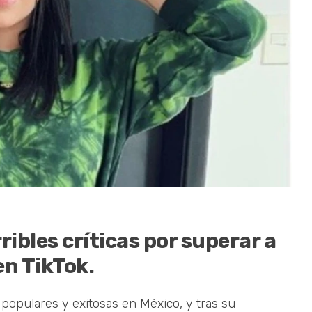
ribles críticas por superar a
n TikTok.
populares y exitosas en México, y tras su