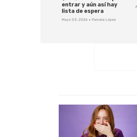
entrar y aún así hay
A
lista de espera
·
Mayo 03, 2026
Pamela López