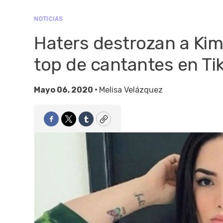
NOTICIAS
Haters destrozan a Kimb
top de cantantes en Ti
Mayo 06, 2020 •
Melisa Velázquez
Facebook
Twitter
Tumblr
Copy