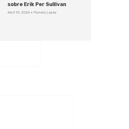
sobre Erik Per Sullivan
·
Abril 10, 2026
Pamela López