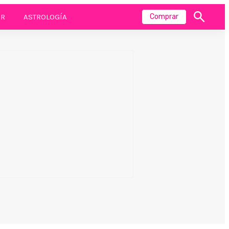
R
ASTROLOGÍA
Comprar
Mostrar
búsqueda