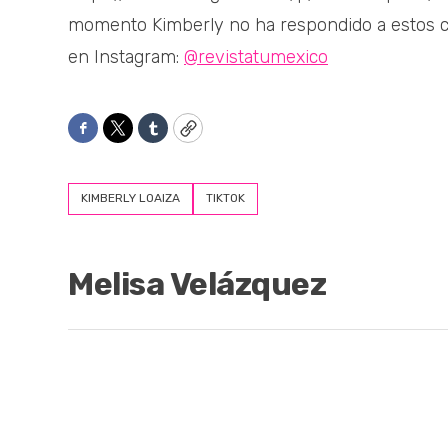
momento Kimberly no ha respondido a estos 
en Instagram:
@revistatumexico
Facebook
Twitter
Tumblr
Copy
KIMBERLY LOAIZA
TIKTOK
Melisa Velázquez