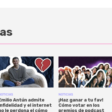
as
NOTICIAS
NOTICIAS
Emilio Antún admite
¡Haz ganar a tu fav!
infidelidad y el internet
Cómo votar en los
no le perdona el cómo
premios de podcast