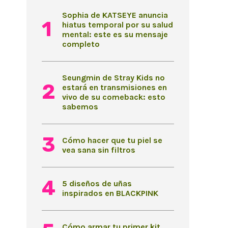
Sophia de KATSEYE anuncia
hiatus temporal por su salud
mental: este es su mensaje
completo
Seungmin de Stray Kids no
estará en transmisiones en
vivo de su comeback: esto
sabemos
Cómo hacer que tu piel se
vea sana sin filtros
5 diseños de uñas
inspirados en BLACKPINK
Cómo armar tu primer kit