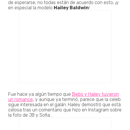
de esperarse, no todas están de acuerdo con esto, ¡y
en especial la modelo
Hailey Baldwin
!
Fue hace ya algún tiempo que
Biebs y Hailey tuvieron
un romance
, y aunque ya terminó, parece que la celeb
sigue interesada en el galán. Hailey demostró que está
celosa tras un comentario que hizo en Instagram sobre
la foto de JB y Sofia...