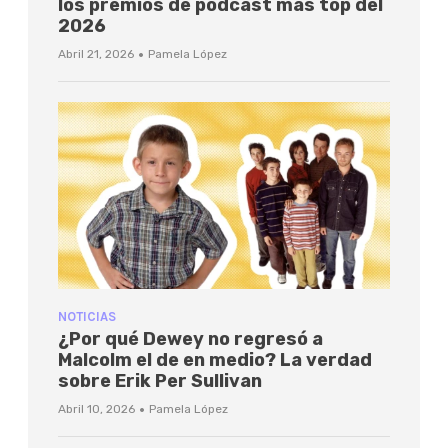
los premios de podcast más top del
2026
·
Abril 21, 2026
Pamela López
NOTICIAS
¿Por qué Dewey no regresó a
Malcolm el de en medio? La verdad
sobre Erik Per Sullivan
·
Abril 10, 2026
Pamela López