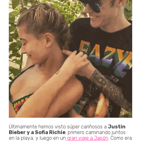
Últimamente hemos visto súper cariñosos a
Justin
Bieber y a Sofia Richie
; primero caminando juntos
en la playa, y luego en un
gran viaje a Japón
. Como era