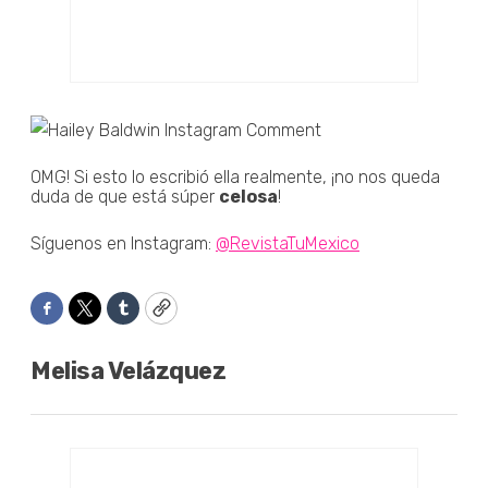
OMG! Si esto lo escribió ella realmente, ¡no nos queda
duda de que está súper
celosa
!
Síguenos en Instagram:
@RevistaTuMexico
Facebook
Twitter
Tumblr
Copy
Melisa Velázquez