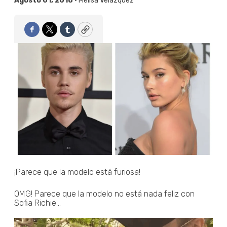
Agosto 01, 2018 •
Melisa Velázquez
Facebook
Twitter
Tumblr
Copy
¡Parece que la modelo está furiosa!
OMG! Parece que la modelo no está nada feliz con
Sofia Richie...