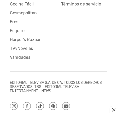
Cocina Fácil
Términos de servicio
Cosmopolitan
Eres
Esquire
Harper’s Bazaar
TVyNovelas
Vanidades
EDITORIAL TELEVISA S.A. DE C.V. TODOS LOS DERECHOS
RESERVADOS. TBG - EDITORIAL TELEVISA -
ENTERTAINMENT - NEWS
instagram
facebook
tiktok
pinterest
youtube