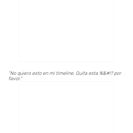
“No quiero esto en mi timeline. Quita esta %&#!? por
favor.”