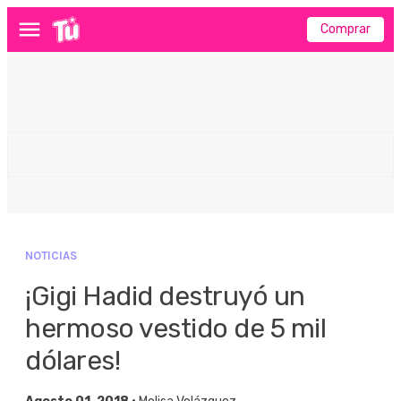
Comprar
Menú
NOTICIAS
¡Gigi Hadid destruyó un
hermoso vestido de 5 mil
dólares!