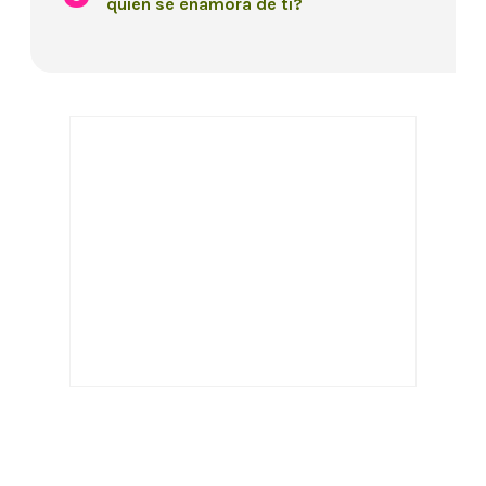
quien se enamora de ti?