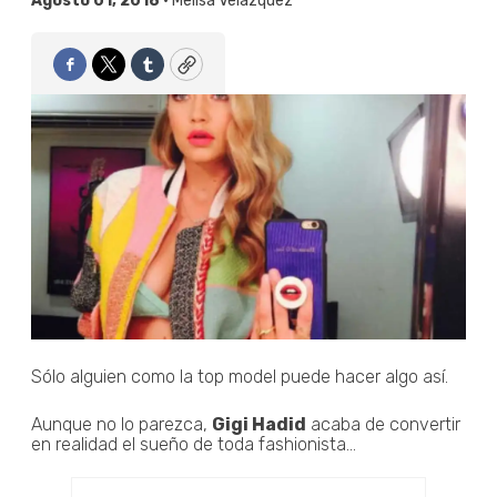
Agosto 01, 2018 •
Melisa Velázquez
Facebook
Twitter
Tumblr
Copy
Sólo alguien como la top model puede hacer algo así.
Aunque no lo parezca,
Gigi Hadid
acaba de convertir
en realidad el sueño de toda fashionista...