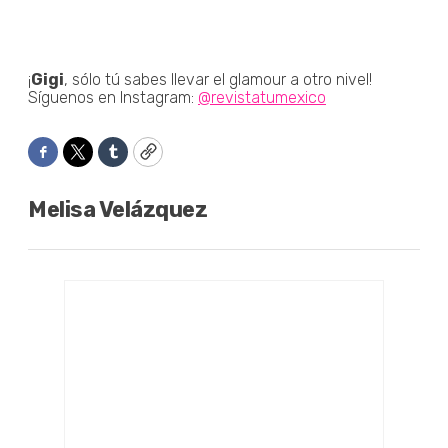
¡
Gigi
, sólo tú sabes llevar el glamour a otro nivel!
Síguenos en Instagram:
@revistatumexico
Facebook
Twitter
Tumblr
Copy
Melisa Velázquez