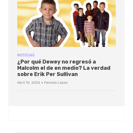
NOTICIAS
¿Por qué Dewey no regresó a
Malcolm el de en medio? La verdad
sobre Erik Per Sullivan
·
Abril 10, 2026
Pamela López