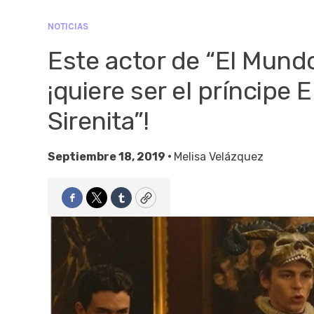
NOTICIAS
Este actor de “El Mundo
¡quiere ser el príncipe E
Sirenita”!
Septiembre 18, 2019 •
Melisa Velázquez
Facebook
Twitter
Tumblr
Copy