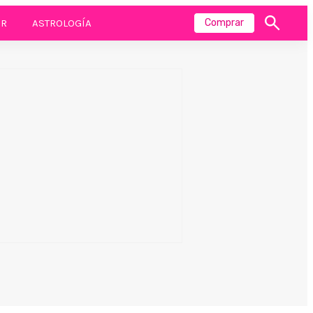
R
ASTROLOGÍA
Comprar
Mostrar
búsqueda