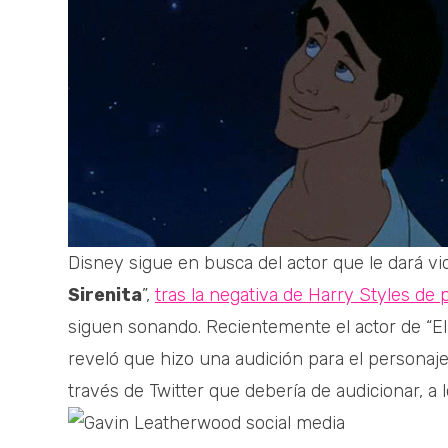
Disney sigue en busca del actor que le dará vid
Sirenita
”,
tras la negativa de Harry Styles de 
siguen sonando. Recientemente el actor de “E
reveló que hizo una audición para el personaje 
través de Twitter que debería de audicionar, a l