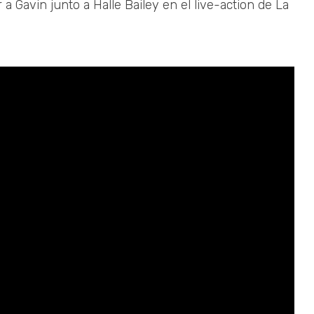
 a Gavin junto a Halle Bailey en el live-action de La