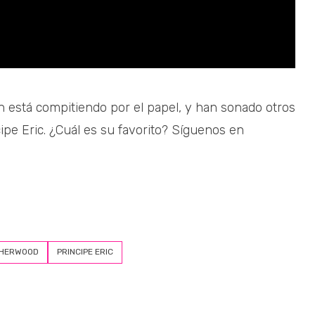
n está compitiendo por el papel, y han sonado otros
cipe Eric. ¿Cuál es su favorito? Síguenos en
THERWOOD
PRINCIPE ERIC