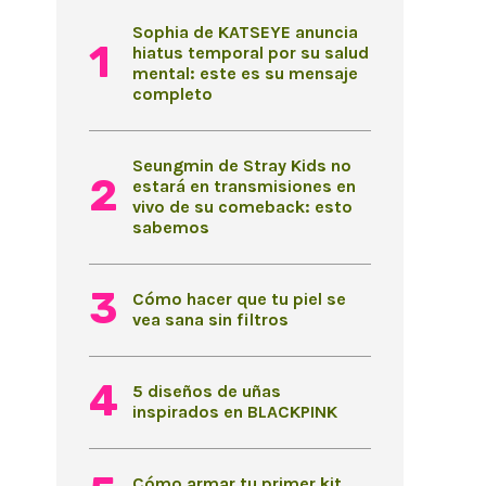
Sophia de KATSEYE anuncia
hiatus temporal por su salud
mental: este es su mensaje
completo
Seungmin de Stray Kids no
estará en transmisiones en
vivo de su comeback: esto
sabemos
Cómo hacer que tu piel se
vea sana sin filtros
5 diseños de uñas
inspirados en BLACKPINK
Cómo armar tu primer kit