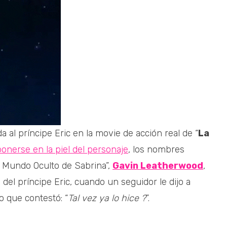
a al príncipe Eric en la movie de acción real de “
La
ponerse en la piel del personaje
, los nombres
l Mundo Oculto de Sabrina”,
Gavin Leatherwood
,
del príncipe Eric, cuando un seguidor le dijo a
o que contestó: “
Tal vez ya lo hice ?
”.