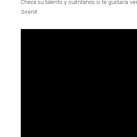
Checa su talento y cuéntanos si te gustaría ver
Sirenit