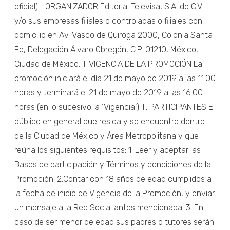
oficial): . ORGANIZADOR Editorial Televisa, S.A. de C.V.
y/o sus empresas filiales o controladas o filiales con
domicilio en Av. Vasco de Quiroga 2000, Colonia Santa
Fe, Delegación Álvaro Obregón, C.P. 01210, México,
Ciudad de México. II. VIGENCIA DE LA PROMOCIÓN La
promoción iniciará el día 21 de mayo de 2019 a las 11:00
horas y terminará el 21 de mayo de 2019 a las 16:00
horas (en lo sucesivo la ‘Vigencia’). II. PARTICIPANTES El
público en general que resida y se encuentre dentro
de la Ciudad de México y Área Metropolitana y que
reúna los siguientes requisitos: 1. Leer y aceptar las
Bases de participación y Términos y condiciones de la
Promoción. 2.Contar con 18 años de edad cumplidos a
la fecha de inicio de Vigencia de la Promoción, y enviar
un mensaje a la Red Social antes mencionada. 3. En
caso de ser menor de edad sus padres o tutores serán