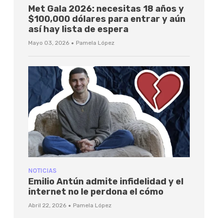
Met Gala 2026: necesitas 18 años y
$100,000 dólares para entrar y aún
así hay lista de espera
·
Mayo 03, 2026
Pamela López
NOTICIAS
Emilio Antún admite infidelidad y el
internet no le perdona el cómo
·
Abril 22, 2026
Pamela López