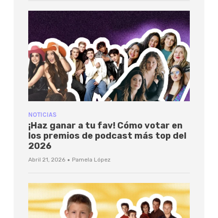
NOTICIAS
¡Haz ganar a tu fav! Cómo votar en
los premios de podcast más top del
2026
·
Abril 21, 2026
Pamela López