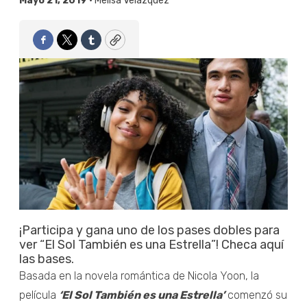
Mayo 21, 2019 •
Melisa Velázquez
Facebook
Twitter
Tumblr
Copy
¡Participa y gana uno de los pases dobles para
ver “El Sol También es una Estrella”! Checa aquí
las bases.
Basada en la novela romántica de Nicola Yoon, la
película
‘El Sol También es una Estrella’
comenzó su