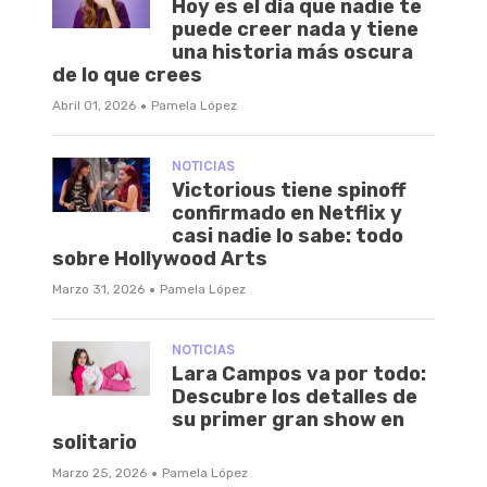
Hoy es el día que nadie te
puede creer nada y tiene
una historia más oscura
de lo que crees
·
Abril 01, 2026
Pamela López
NOTICIAS
Victorious tiene spinoff
confirmado en Netflix y
casi nadie lo sabe: todo
sobre Hollywood Arts
·
Marzo 31, 2026
Pamela López
NOTICIAS
Lara Campos va por todo:
Descubre los detalles de
su primer gran show en
solitario
·
Marzo 25, 2026
Pamela López