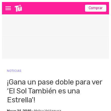
Comprar
Menú
NOTICIAS
¡Gana un pase doble para ver
‘El Sol También es una
Estrella’!