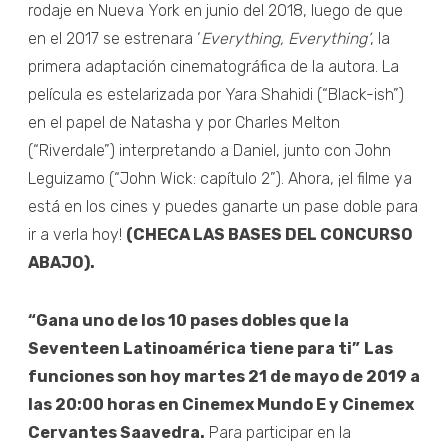
rodaje en Nueva York en junio del 2018, luego de que
en el 2017 se estrenara ‘
Everything, Everything’
, la
primera adaptación cinematográfica de la autora. La
película es estelarizada por Yara Shahidi (“Black-ish”)
en el papel de Natasha y por Charles Melton
(“Riverdale”) interpretando a Daniel, junto con John
Leguizamo (“John Wick: capítulo 2”). Ahora, ¡el filme ya
está en los cines y puedes ganarte un pase doble para
ir a verla hoy!
(CHECA LAS BASES DEL CONCURSO
ABAJO).
“Gana uno de los 10 pases dobles que la
Seventeen Latinoamérica tiene para ti”
Las
funciones son hoy martes 21 de mayo de 2019 a
las 20:00 horas en Cinemex Mundo E y Cinemex
Cervantes Saavedra.
Para participar en la