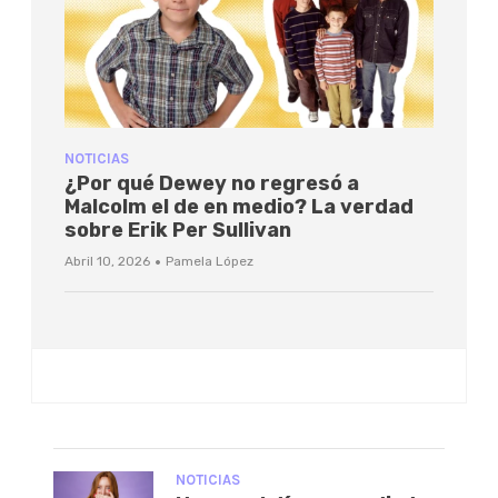
NOTICIAS
¿Por qué Dewey no regresó a
Malcolm el de en medio? La verdad
sobre Erik Per Sullivan
·
Abril 10, 2026
Pamela López
NOTICIAS