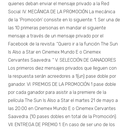
quienes deban enviar el mensaje privado a la Red
Social. IV. MECÁNICA DE LA PROMOCIÓN La mecánica
de la ‘Promoción’ consiste en lo siguiente: 1. Ser una de
las 10 primeras personas en mandar el siguiente
mensaje a través de un mensaje privado por el
Facebook de la revista: “Quiero ir a la función The Sun
Is Also a Star en Cinemex Mundo E o Cinemex
Cervantes Saavedra. " V. SELECCIÓN DE GANADORES
Los primeros diez mensajes privados que lleguen con
la respuesta serán acreedores a 1(un) pase doble por
ganador. VI. PREMIOS DE LA PROMOCIÓN 1 pase doble
por cada ganador para asistir a la premiere de la
película The Sun Is Also a Star el martes 21 de mayo a
las 20:00 en Cinemex Mundo E o Cinemex Cervantes
Saavedra. (10 pases dobles en total de la Promoción).
VII. ENTREGA DE PREMIO 1. En caso de ser uno de los