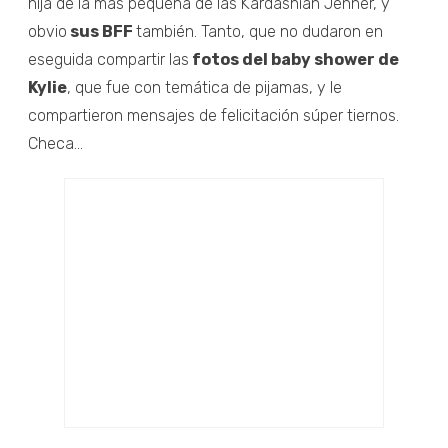
hija de la más pequeña de las Kardashian Jenner, y
obvio
sus BFF
también. Tanto, que no dudaron en
eseguida compartir las
fotos del baby shower de
Kylie
, que fue con temática de pijamas, y le
compartieron mensajes de felicitación súper tiernos.
Checa...