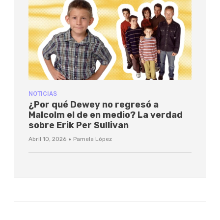
NOTICIAS
¿Por qué Dewey no regresó a
Malcolm el de en medio? La verdad
sobre Erik Per Sullivan
·
Abril 10, 2026
Pamela López