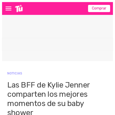
Comprar
Menú
NOTICIAS
Las BFF de Kylie Jenner
comparten los mejores
momentos de su baby
shower