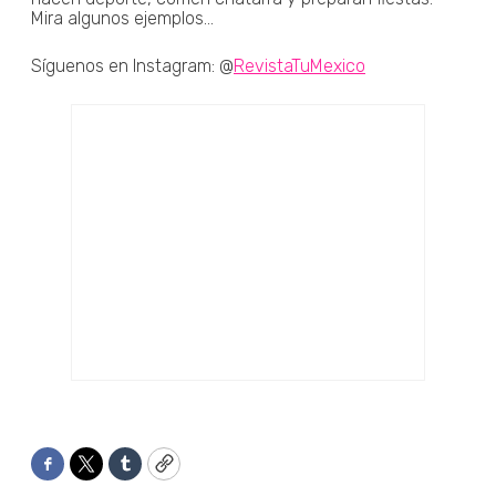
Mira algunos ejemplos...
Síguenos en Instagram: @
RevistaTuMexico
Facebook
Twitter
Tumblr
Copy