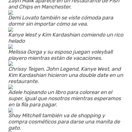
Zayn Malik aparece en un restaurante de Fish
and Chips en Manchester.
Demi Lovato también se viste cómoda para
dormir sin importar cómo se vea.
Kanye West y Kim Kardashian comiendo un rico
helado
Melissa Gorga y su esposo juegan voleyball
playero mientras están de vacaciones.
Chrissy Teigen, John Legend, Kanye West, and
Kim Kardashian hicieron una double date en un
restaurante.
Adele hojeando un libro para colorear en el
super, igual que nosotros mientras esperamos
en la fila para pagar.
Shay Mitchell también va de shopping y
compra cosméticos para darse una manita de
gato.