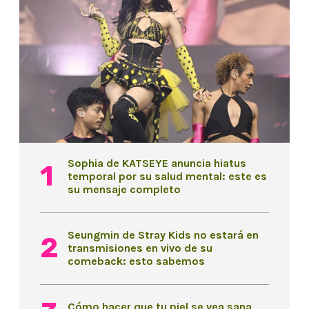
Sophia de KATSEYE anuncia hiatus
temporal por su salud mental: este es
su mensaje completo
Seungmin de Stray Kids no estará en
transmisiones en vivo de su
comeback: esto sabemos
Cómo hacer que tu piel se vea sana