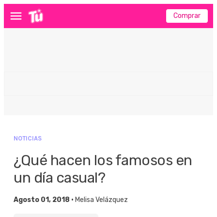
Comprar
Menú
NOTICIAS
¿Qué hacen los famosos en
un día casual?
Agosto 01, 2018 •
Melisa Velázquez