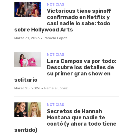
NOTICIAS
Victorious tiene spinoff
confirmado en Netflix y
casi nadie lo sabe: todo
sobre Hollywood Arts
·
Marzo 31, 2026
Pamela López
NOTICIAS
Lara Campos va por todo:
Descubre los detalles de
su primer gran show en
solitario
·
Marzo 25, 2026
Pamela López
NOTICIAS
Secretos de Hannah
Montana que nadie te
contó (y ahora todo tiene
sentido)