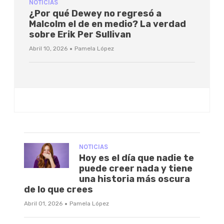
NOTICIAS
¿Por qué Dewey no regresó a
Malcolm el de en medio? La verdad
sobre Erik Per Sullivan
·
Abril 10, 2026
Pamela López
NOTICIAS
Hoy es el día que nadie te
puede creer nada y tiene
una historia más oscura
de lo que crees
·
Abril 01, 2026
Pamela López