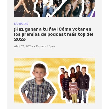
NOTICIAS
¡Haz ganar a tu fav! Cómo votar en
los premios de podcast más top del
2026
·
Abril 21, 2026
Pamela López