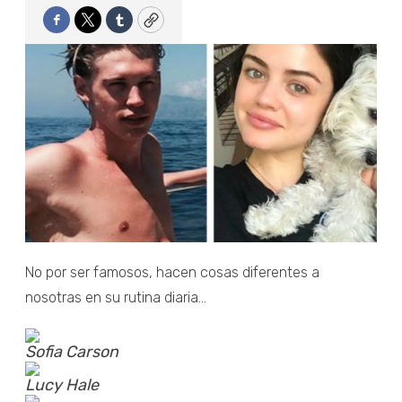
Facebook
Twitter
Tumblr
Copy
No por ser famosos, hacen cosas diferentes a
nosotras en su rutina diaria...
Sofia Carson
Lucy Hale