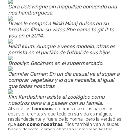
Cara Delevingne sin maquillaje comiendo una
rica hamburguesa.
Drake le compró a Nicki Minaj dulces en su
break de filmar su video She came to git it to
you en el 2014.
Heidi Klum: Aunque a veces modelo, otras es
porrista en el partido de futbol de sus hijos.
Brooklyn Beckham en el supermercado.
Jennifer Garner: En un día casual va al super a
comprar vegetales y lo que necesita, al igual
que todas nosotras
Kim Kardashian asiste al zoológico como
nosotros para ir a pasear con su familia.
Al ver a los
famosos
, creemos que ellos hacen las
cosas diferentes y que todo en su vida es mágico,
resplandeciente y fuera de lo normal; pero la verdad es
que
son como nosotras
. Ellos también van al super,
hacen deporte, comen chatarra y preparan fiestas.