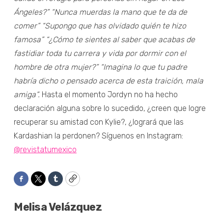
Ángeles?”
“Nunca muerdas la mano que te da de
comer”
“Supongo que has olvidado quién te hizo
famosa”
“¿Cómo te sientes al saber que acabas de
fastidiar toda tu carrera y vida por dormir con el
hombre de otra mujer?”
“Imagina lo que tu padre
habría dicho o pensado acerca de esta traición, mala
amiga”.
Hasta el momento Jordyn no ha hecho
declaración alguna sobre lo sucedido, ¿creen que logre
recuperar su amistad con Kylie?, ¿logrará que las
Kardashian la perdonen? Síguenos en Instagram:
@revistatumexico
Facebook
Twitter
Tumblr
Copy
Melisa Velázquez