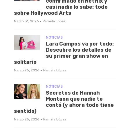
confirmado en Netflix y
casi nadie lo sabe: todo
sobre Hollywood Arts
·
Marzo 31, 2026
Pamela López
NOTICIAS
Lara Campos va por todo:
Descubre los detalles de
su primer gran show en
solitario
·
Marzo 25, 2026
Pamela López
NOTICIAS
Secretos de Hannah
Montana que nadie te
contó (y ahora todo tiene
sentido)
·
Marzo 25, 2026
Pamela López