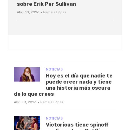
sobre Erik Per Sullivan
·
Abril 10, 2026
Pamela López
NOTICIAS
Hoy es el día que nadie te
puede creer nada y tiene
una historia más oscura
de lo que crees
·
Abril 01, 2026
Pamela López
NOTICIAS
Victorious tiene spinoff