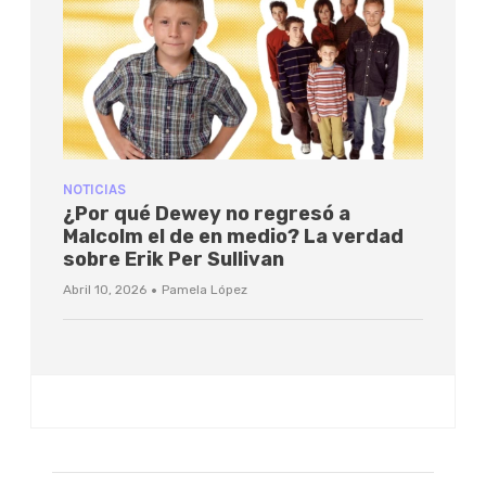
NOTICIAS
¿Por qué Dewey no regresó a
Malcolm el de en medio? La verdad
sobre Erik Per Sullivan
·
Abril 10, 2026
Pamela López