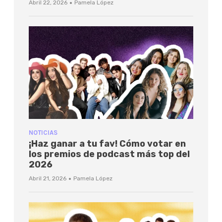
·
Abril 22, 2026
Pamela López
NOTICIAS
¡Haz ganar a tu fav! Cómo votar en
los premios de podcast más top del
2026
·
Abril 21, 2026
Pamela López