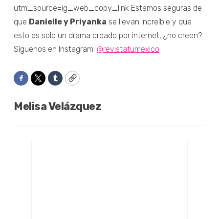
utm_source=ig_web_copy_link Estamos seguras de
que
Danielle y Priyanka
se llevan increíble y que
esto es solo un drama creado por internet, ¿no creen?
Síguenos en Instagram:
@revistatumexico
Facebook
Twitter
Tumblr
Copy
Melisa Velázquez