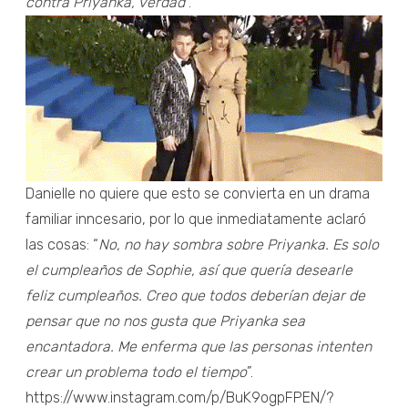
contra Priyanka, verdad
”.
Danielle no quiere que esto se convierta en un drama
familiar inncesario, por lo que inmediatamente aclaró
las cosas: “
No, no hay sombra sobre Priyanka. Es solo
el cumpleaños de Sophie, así que quería desearle
feliz cumpleaños. Creo que todos deberían dejar de
pensar que no nos gusta que Priyanka sea
encantadora. Me enferma que las personas intenten
crear un problema todo el tiempo
”.
https://www.instagram.com/p/BuK9ogpFPEN/?