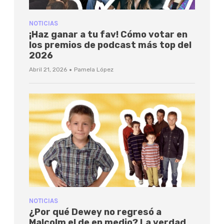
NOTICIAS
¡Haz ganar a tu fav! Cómo votar en
los premios de podcast más top del
2026
·
Abril 21, 2026
Pamela López
NOTICIAS
¿Por qué Dewey no regresó a
Malcolm el de en medio? La verdad