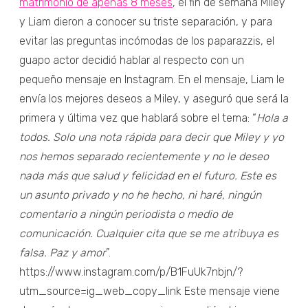
matrimonio de apenas 8 meses
, el fin de semana Miley
y Liam dieron a conocer su triste separación, y para
evitar las preguntas incómodas de los paparazzis, el
guapo actor decidió hablar al respecto con un
pequeño mensaje en Instagram. En el mensaje, Liam le
envía los mejores deseos a Miley, y aseguró que será la
primera y última vez que hablará sobre el tema: “
Hola a
todos. Solo una nota rápida para decir que Miley y yo
nos hemos separado recientemente y no le deseo
nada más que salud y felicidad en el futuro. Este es
un asunto privado y no he hecho, ni haré, ningún
comentario a ningún periodista o medio de
comunicación. Cualquier cita que se me atribuya es
falsa. Paz y amor
”.
https://www.instagram.com/p/B1FuUk7nbjn/?
utm_source=ig_web_copy_link Este mensaje viene