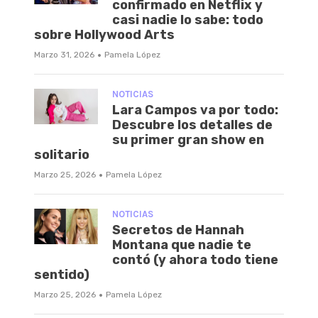
confirmado en Netflix y
casi nadie lo sabe: todo
sobre Hollywood Arts
·
Marzo 31, 2026
Pamela López
NOTICIAS
Lara Campos va por todo:
Descubre los detalles de
su primer gran show en
solitario
·
Marzo 25, 2026
Pamela López
NOTICIAS
Secretos de Hannah
Montana que nadie te
contó (y ahora todo tiene
sentido)
·
Marzo 25, 2026
Pamela López