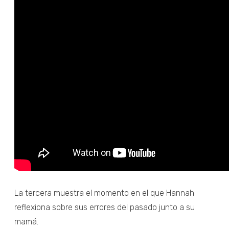
La tercera muestra el momento en el que Hannah
reflexiona sobre sus errores del pasado junto a su
mamá.