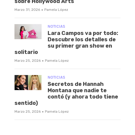
sobre Hollywood Arts
·
Marzo 31, 2026
Pamela López
NOTICIAS
Lara Campos va por todo:
Descubre los detalles de
su primer gran show en
solitario
·
Marzo 25, 2026
Pamela López
NOTICIAS
Secretos de Hannah
Montana que nadie te
contó (y ahora todo tiene
sentido)
·
Marzo 25, 2026
Pamela López