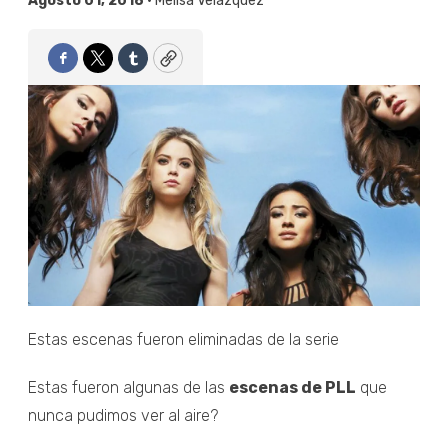
Agosto 01, 2018 •
Melisa Velázquez
Facebook
Twitter
Tumblr
Copy
Estas escenas fueron eliminadas de la serie
Estas fueron algunas de las
escenas de PLL
que
nunca pudimos ver al aire?