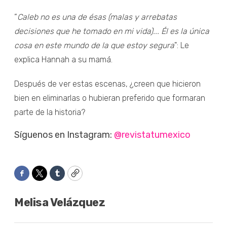
“
Caleb no es una de ésas (malas y arrebatas
decisiones que he tomado en mi vida)... Él es la única
cosa en este mundo de la que estoy segura
": Le
explica Hannah a su mamá.
Después de ver estas escenas, ¿creen que hicieron
bien en eliminarlas o hubieran preferido que formaran
parte de la historia?
Síguenos en Instagram:
@revistatumexico
Facebook
Twitter
Tumblr
Copy
Melisa Velázquez