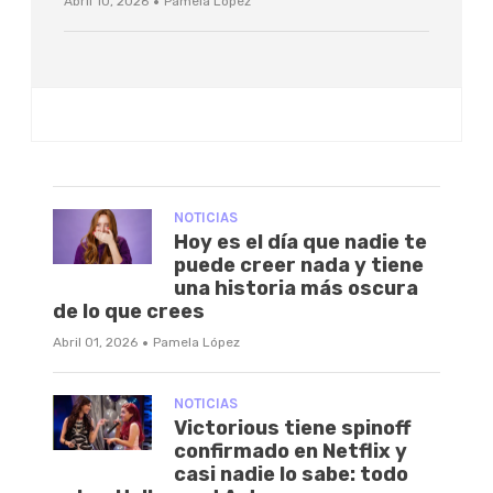
·
Abril 10, 2026
Pamela López
NOTICIAS
Hoy es el día que nadie te
puede creer nada y tiene
una historia más oscura
de lo que crees
·
Abril 01, 2026
Pamela López
NOTICIAS
Victorious tiene spinoff
confirmado en Netflix y
casi nadie lo sabe: todo