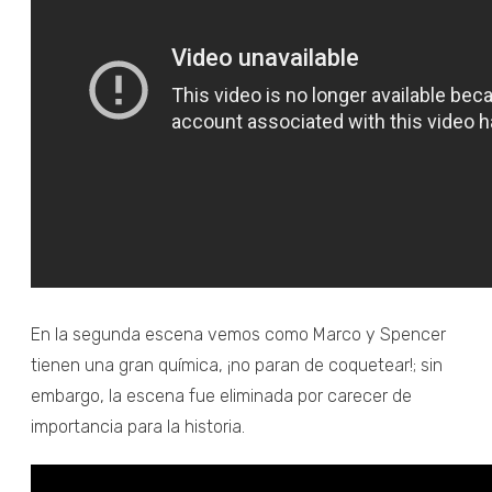
En la segunda escena vemos como Marco y Spencer
tienen una gran química, ¡no paran de coquetear!; sin
embargo, la escena fue eliminada por carecer de
importancia para la historia.