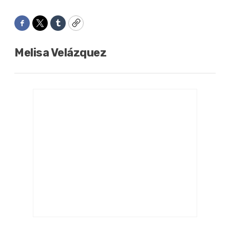
Facebook
Twitter
Tumblr
Copy
Melisa Velázquez