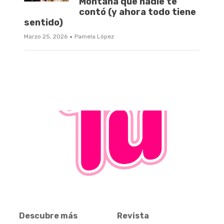
Montana que nadie te
contó (y ahora todo tiene
sentido)
·
Marzo 25, 2026
Pamela López
Descubre más
Revista