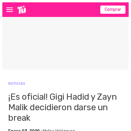
Comprar
Menú
NOTICIAS
¡Es oficial! Gigi Hadid y Zayn
Malik decidieron darse un
break