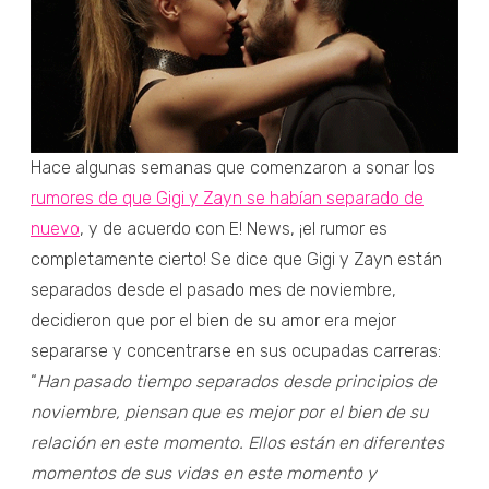
Hace algunas semanas que comenzaron a sonar los
rumores de que Gigi y Zayn se habían separado de
nuevo
, y de acuerdo con E! News, ¡el rumor es
completamente cierto! Se dice que Gigi y Zayn están
separados desde el pasado mes de noviembre,
decidieron que por el bien de su amor era mejor
separarse y concentrarse en sus ocupadas carreras:
“
Han pasado tiempo separados desde principios de
noviembre, piensan que es mejor por el bien de su
relación en este momento.
Ellos están en diferentes
momentos de sus vidas en este momento y