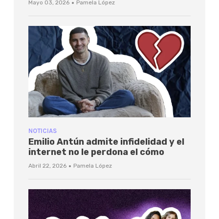
·
Mayo 03, 2026
Pamela López
NOTICIAS
Emilio Antún admite infidelidad y el
internet no le perdona el cómo
·
Abril 22, 2026
Pamela López