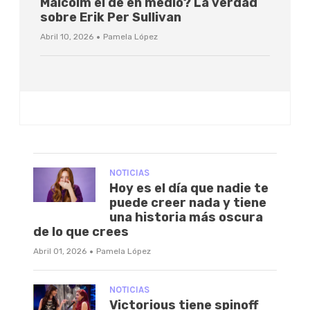
Malcolm el de en medio? La verdad
sobre Erik Per Sullivan
·
Abril 10, 2026
Pamela López
NOTICIAS
Hoy es el día que nadie te
puede creer nada y tiene
una historia más oscura
de lo que crees
·
Abril 01, 2026
Pamela López
NOTICIAS
Victorious tiene spinoff