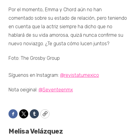
Por el momento, Emma y Chord aún no han
comentado sobre su estado de relación, pero teniendo
en cuenta que la actriz siempre ha dicho que no
hablará de su vida amorosa, quizá nunca confirme su
nuevo noviazgo. ¿Te gusta cómo lucen juntos?
Foto: The Grosby Group
Síguenos en Instagram:
@revistatumexico
Nota oeiginal:
@Seventeenmx
Facebook
Twitter
Tumblr
Copy
Melisa Velázquez