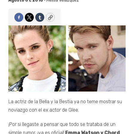
Agosto 01, 2018 •
Melisa Velázquez
Facebook
Twitter
Tumblr
Copy
La actriz de la Bella y la Bestia ya no teme mostrar su
noviazgo con el ex actor de Glee.
¡Por si llegaste a pensar que todo se trataba de un
simple rumor, ¡ya es oficial!
Emma Watson y Chord