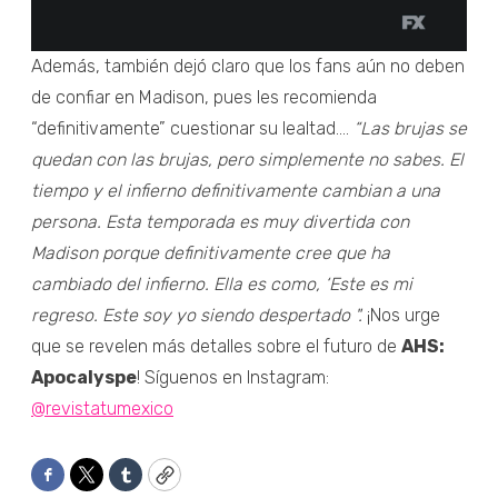
Además, también dejó claro que los fans aún no deben
de confiar en Madison, pues les recomienda
“definitivamente” cuestionar su lealtad....
“Las brujas se
quedan con las brujas, pero simplemente no sabes. El
tiempo y el infierno definitivamente cambian a una
persona. Esta temporada es muy divertida con
Madison porque definitivamente cree que ha
cambiado del infierno. Ella es como, ‘Este es mi
regreso. Este soy yo siendo despertado ".
¡Nos urge
que se revelen más detalles sobre el futuro de
AHS:
Apocalyspe
! Síguenos en Instagram:
@revistatumexico
Facebook
Twitter
Tumblr
Copy