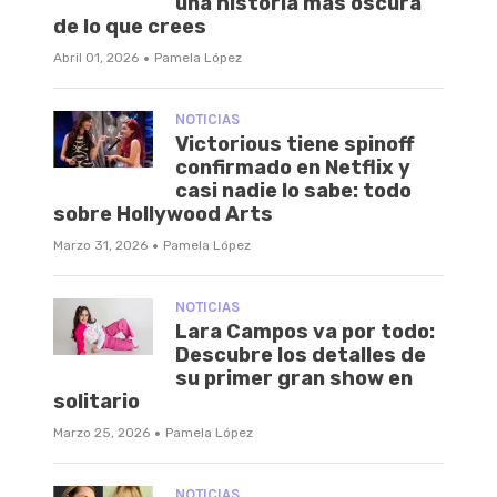
una historia más oscura
de lo que crees
·
Abril 01, 2026
Pamela López
NOTICIAS
Victorious tiene spinoff
confirmado en Netflix y
casi nadie lo sabe: todo
sobre Hollywood Arts
·
Marzo 31, 2026
Pamela López
NOTICIAS
Lara Campos va por todo:
Descubre los detalles de
su primer gran show en
solitario
·
Marzo 25, 2026
Pamela López
NOTICIAS