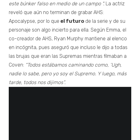
este búnker falso en medio de un campo ".
La actriz
reveló que aún no terminan de grabar AHS:
Apocalypse, por lo que
el futuro
de la serie y de su
personaje son algo incierto para ella. Según Emma, el
co-creador de AHS, Ryan Murphy mantiene al elenco
en incógnita, pues aseguró que incluso le dijo a todas
las brujas que eran las Supremas mientras filmaban a
Coven:
“Todos estábamos caminando como, ‘Ugh,
nadie lo sabe, pero yo soy el Supremo. Y luego, más
tarde, todos nos dijimos”.