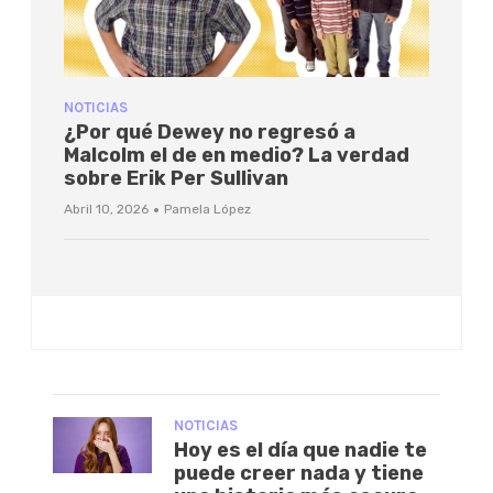
NOTICIAS
¿Por qué Dewey no regresó a
Malcolm el de en medio? La verdad
sobre Erik Per Sullivan
·
Abril 10, 2026
Pamela López
NOTICIAS
Hoy es el día que nadie te
puede creer nada y tiene