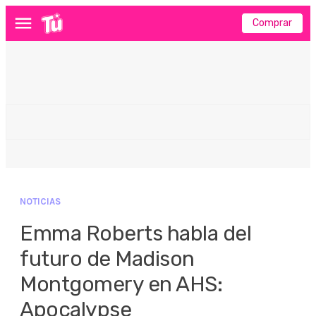
Comprar
Menú
NOTICIAS
Emma Roberts habla del
futuro de Madison
Montgomery en AHS:
Apocalypse