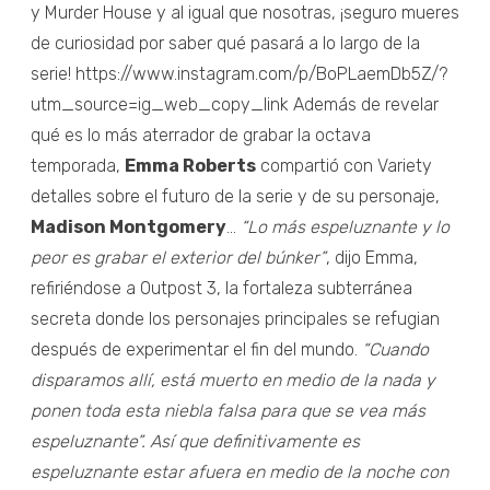
y Murder House y al igual que nosotras, ¡seguro mueres
de curiosidad por saber qué pasará a lo largo de la
serie! https://www.instagram.com/p/BoPLaemDb5Z/?
utm_source=ig_web_copy_link Además de revelar
qué es lo más aterrador de grabar la octava
temporada,
Emma Roberts
compartió con Variety
detalles sobre el futuro de la serie y de su personaje,
Madison Montgomery
...
“Lo más espeluznante y lo
peor es grabar el exterior del búnker”
, dijo Emma,
refiriéndose a Outpost 3, la fortaleza subterránea
secreta donde los personajes principales se refugian
después de experimentar el fin del mundo.
“Cuando
disparamos allí, está muerto en medio de la nada y
ponen toda esta niebla falsa para que se vea más
espeluznante”. Así que definitivamente es
espeluznante estar afuera en medio de la noche con