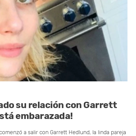
do su relación con Garrett
está embarazada!
enzó a salir con Garrett Hedlund, la linda pareja