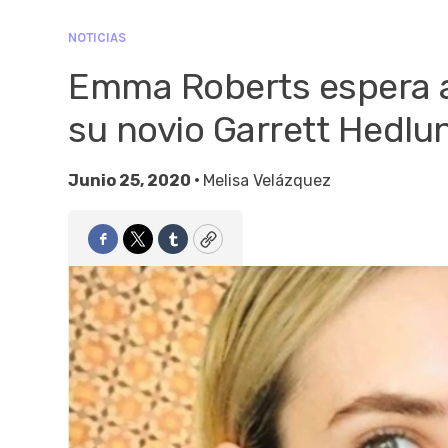
NOTICIAS
Emma Roberts espera a
su novio Garrett Hedlu
Junio 25, 2020 •
Melisa Velázquez
Facebook
Twitter
Tumblr
Copy