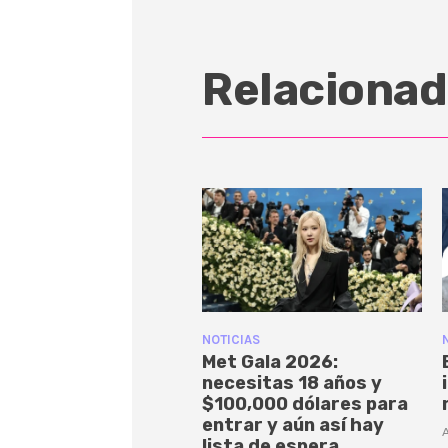
Relacionad
NOTICIAS
Met Gala 2026:
necesitas 18 años y
$100,000 dólares para
entrar y aún así hay
A
lista de espera