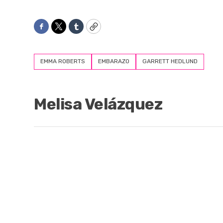
Facebook
Twitter
Tumblr
Copy
EMMA ROBERTS
EMBARAZO
GARRETT HEDLUND
Melisa Velázquez