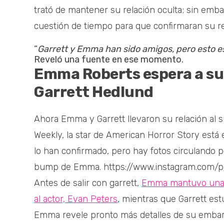
trató de mantener su relación oculta; sin emba
cuestión de tiempo para que confirmaran su re
“
Garrett y Emma han sido amigos, pero esto e
Reveló una fuente en ese momento.
Emma Roberts espera a su 
Garrett Hedlund
Ahora Emma y Garrett llevaron su relación al 
Weekly, la star de American Horror Story est
lo han confirmado, pero hay fotos circulando po
bump de Emma. https://www.instagram.com
Antes de salir con garrett,
Emma mantuvo una d
al actor, Evan Peters
, mientras que Garrett es
Emma revele pronto más detalles de su embar