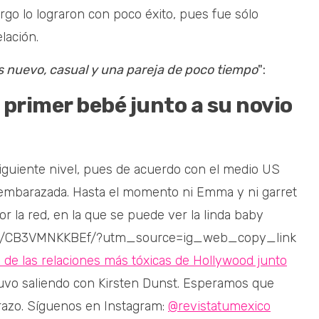
rgo lo lograron con poco éxito, pues fue sólo
lación.
s nuevo, casual y una pareja de poco tiempo
":
primer bebé junto a su novio
siguiente nivel, pues de acuerdo con el medio US
á embarazada. Hasta el momento ni Emma y ni garret
r la red, en la que se puede ver la linda baby
/p/CB3VMNKKBEf/?utm_source=ig_web_copy_link
e las relaciones más tóxicas de Hollywood junto
tuvo saliendo con Kirsten Dunst. Esperamos que
azo. Síguenos en Instagram:
@revistatumexico