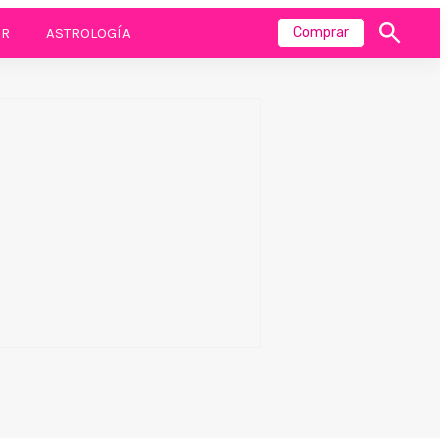
R
ASTROLOGÍA
Comprar
Mostrar
búsqueda