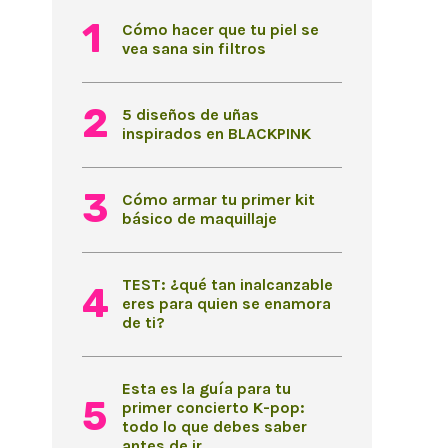
Cómo hacer que tu piel se
vea sana sin filtros
5 diseños de uñas
inspirados en BLACKPINK
Cómo armar tu primer kit
básico de maquillaje
TEST: ¿qué tan inalcanzable
eres para quien se enamora
de ti?
Esta es la guía para tu
primer concierto K-pop:
todo lo que debes saber
antes de ir