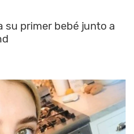
 su primer bebé junto a
nd