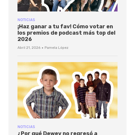
NOTICIAS
¡Haz ganar a tu fav! Cómo votar en
los premios de podcast más top del
2026
·
Abril 21, 2026
Pamela López
NOTICIAS
¿Por qué Dewey no regresó a