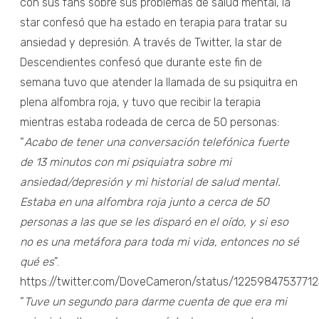
con sus fans sobre sus problemas de salud mental, la
star confesó que ha estado en terapia para tratar su
ansiedad y depresión. A través de Twitter, la star de
Descendientes confesó que durante este fin de
semana tuvo que atender la llamada de su psiquitra en
plena alfombra roja, y tuvo que recibir la terapia
mientras estaba rodeada de cerca de 50 personas:
“
Acabo de tener una conversación telefónica fuerte
de 13 minutos con mi psiquiatra sobre mi
ansiedad/depresión y mi historial de salud mental.
Estaba en una alfombra roja junto a cerca de 50
personas a las que se les disparó en el oído, y si eso
no es una metáfora para toda mi vida, entonces no sé
qué es
”.
https://twitter.com/DoveCameron/status/1225984753771
“
Tuve un segundo para darme cuenta de que era mi