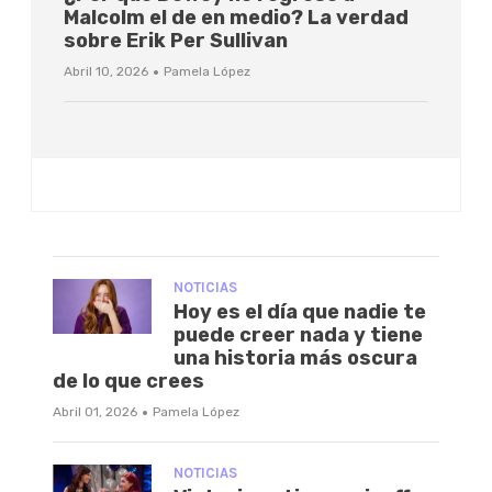
Malcolm el de en medio? La verdad
sobre Erik Per Sullivan
·
Abril 10, 2026
Pamela López
NOTICIAS
Hoy es el día que nadie te
puede creer nada y tiene
una historia más oscura
de lo que crees
·
Abril 01, 2026
Pamela López
NOTICIAS