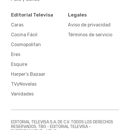
Editorial Televisa
Legales
Caras
Aviso de privacidad
Cocina Fácil
Términos de servicio
Cosmopolitan
Eres
Esquire
Harper’s Bazaar
TVyNovelas
Vanidades
EDITORIAL TELEVISA S.A. DE C.V. TODOS LOS DERECHOS
RESERVADOS. TBG - EDITORIAL TELEVISA -