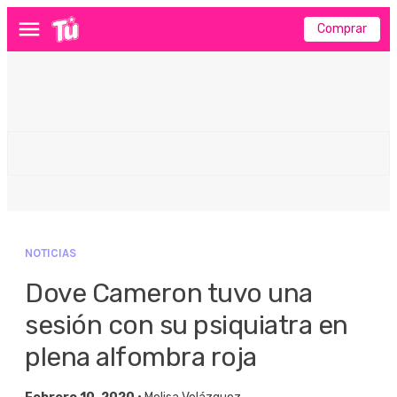
Comprar
Menú
NOTICIAS
Dove Cameron tuvo una
sesión con su psiquiatra en
plena alfombra roja