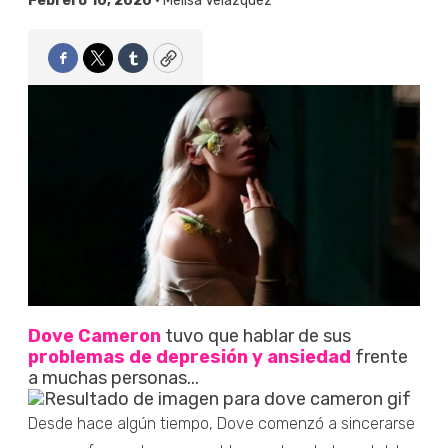
Febrero 10, 2020 •
Melisa Velázquez
Facebook
Twitter
Tumblr
Copy
Dove Cameron
tuvo que hablar de sus
problemas de depresión y ansiedad
frente
a muchas personas...
Desde hace algún tiempo, Dove comenzó a sincerarse