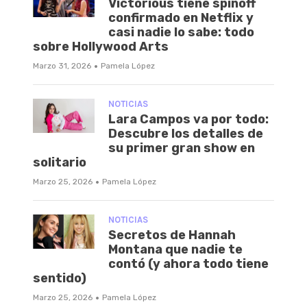
Victorious tiene spinoff
confirmado en Netflix y
casi nadie lo sabe: todo
sobre Hollywood Arts
·
Marzo 31, 2026
Pamela López
NOTICIAS
Lara Campos va por todo:
Descubre los detalles de
su primer gran show en
solitario
·
Marzo 25, 2026
Pamela López
NOTICIAS
Secretos de Hannah
Montana que nadie te
contó (y ahora todo tiene
sentido)
·
Marzo 25, 2026
Pamela López