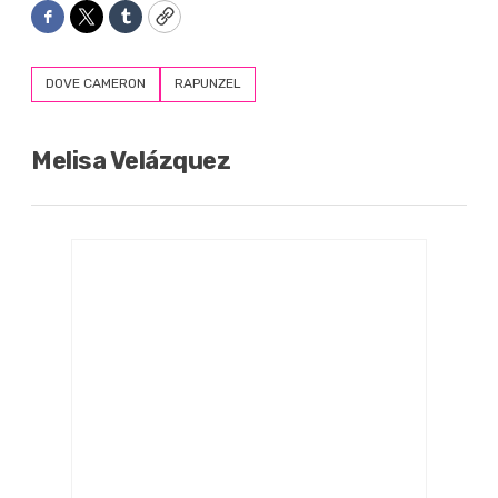
Facebook
Twitter
Tumblr
Copy
DOVE CAMERON
RAPUNZEL
Melisa Velázquez