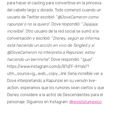
para hacer el casting para convertirse en la princesa
del cabello largo y dorado. Todo comenzó cuando un
usuario de Twitter escribió: “
@DoveCameron como
rapunzel o no la quiero
”. Dove respondió: “
Jajajaja.
increíble
”. Otro usuario de la red social se sumó a la
conversación y escribió: “
Disney, según se informa,
está haciendo un acción en vivo de Tangled y si
@DoveCameron no interpreta a Rapunzel, estoy
haciendo un berrinche
”. Dove respondió: “
Igual
”.
https://www.instagram.com/p/B7qTF-IHYaV/?
utm_source=ig_web_copy_link Sería increíble ver a
Dove interpretando a Rapunzel en su versión live-
action, esperamos que los rumores sean ciertos y que
Disney considere a la actriz de Descendientes para el
personaje. Síguenos en Instagram:
@revistatumexico