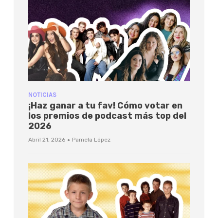
NOTICIAS
¡Haz ganar a tu fav! Cómo votar en
los premios de podcast más top del
2026
·
Abril 21, 2026
Pamela López