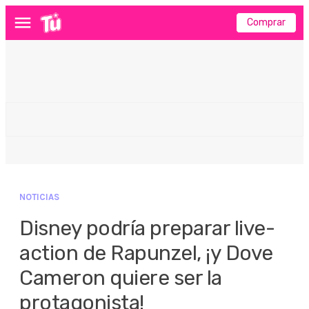
Comprar
Menú
NOTICIAS
Disney podría preparar live-
action de Rapunzel, ¡y Dove
Cameron quiere ser la
protagonista!