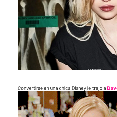
Convertirse en una chica Disney le trajo a
Dov