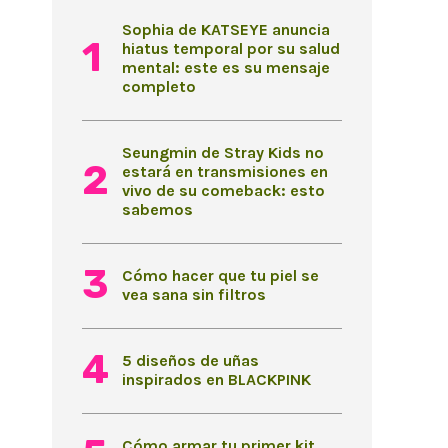
Sophia de KATSEYE anuncia
hiatus temporal por su salud
mental: este es su mensaje
completo
Seungmin de Stray Kids no
estará en transmisiones en
vivo de su comeback: esto
sabemos
Cómo hacer que tu piel se
vea sana sin filtros
5 diseños de uñas
inspirados en BLACKPINK
Cómo armar tu primer kit