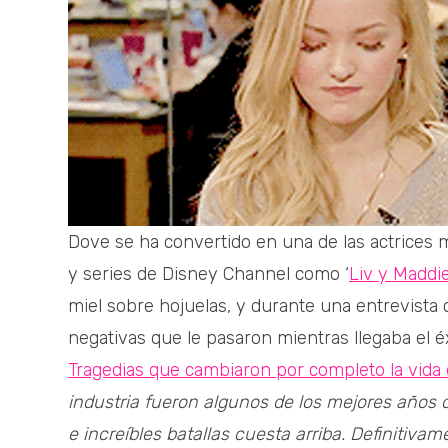
Dove se ha convertido en una de las actrices má
y series de Disney Channel como ‘
Liv y Maddi
miel sobre hojuelas, y durante una entrevista
negativas que le pasaron mientras llegaba el 
Tragedias que cambiaron por completo la vid
industria fueron algunos de los mejores años 
e increíbles batallas cuesta arriba. Definiti