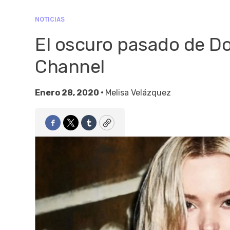
NOTICIAS
El oscuro pasado de D
Channel
Enero 28, 2020 •
Melisa Velázquez
Facebook
Twitter
Tumblr
Copy