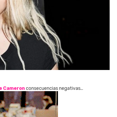
e Cameron
consecuencias negativas…