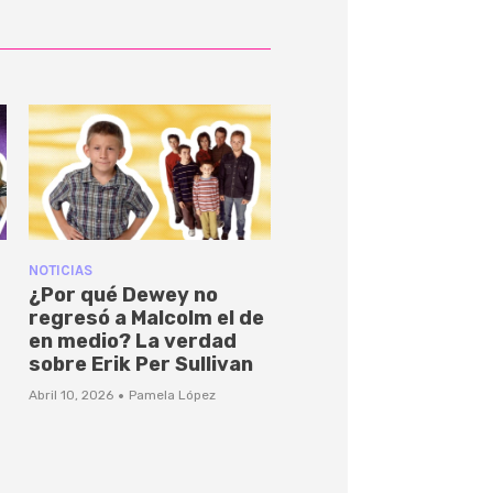
NOTICIAS
¿Por qué Dewey no
regresó a Malcolm el de
en medio? La verdad
sobre Erik Per Sullivan
·
Abril 10, 2026
Pamela López