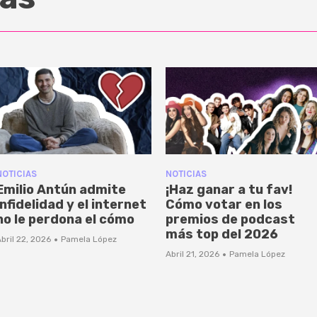
NOTICIAS
NOTICIAS
Emilio Antún admite
¡Haz ganar a tu fav!
infidelidad y el internet
Cómo votar en los
no le perdona el cómo
premios de podcast
más top del 2026
·
bril 22, 2026
Pamela López
·
Abril 21, 2026
Pamela López