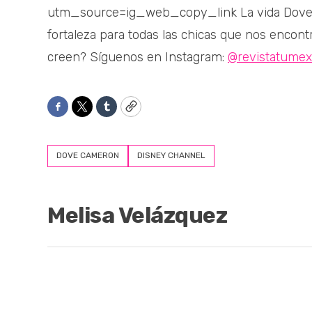
utm_source=ig_web_copy_link La vida Dove no
fortaleza para todas las chicas que nos encon
creen? Síguenos en Instagram:
@revistatumex
Facebook
Twitter
Tumblr
Copy
DOVE CAMERON
DISNEY CHANNEL
Melisa Velázquez