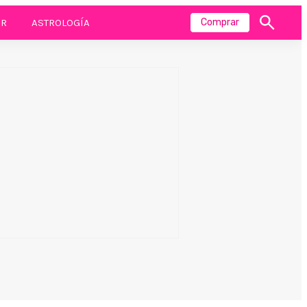
R
ASTROLOGÍA
Comprar
Mostrar
búsqueda