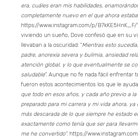
era, cuáles eran mis habilidades, enamoránd
completamente nuevo en el que ahora estaba,
https://www.instagram.com/p/B7kKE5HnK_F
viviendo un sueño, Dove confesó que en su vi
llevaban a la oscuridad: “
Mientras esto sucedía
padre, anorexia severa y bulimia, ansiedad rel
atención global, y lo que eventualmente se co
saludable
”. Aunque no fe nada fácil enfrentar 
fueron estos acontecimientos los que le ayudar
que todo en esos años, y cada año previo a la
preparado para mi carrera y mi vida ahora, y
más descarada de lo que siempre he estado en
exactamente como tenía que ser para llevarm
me he convertido”
. https://www.instagram.