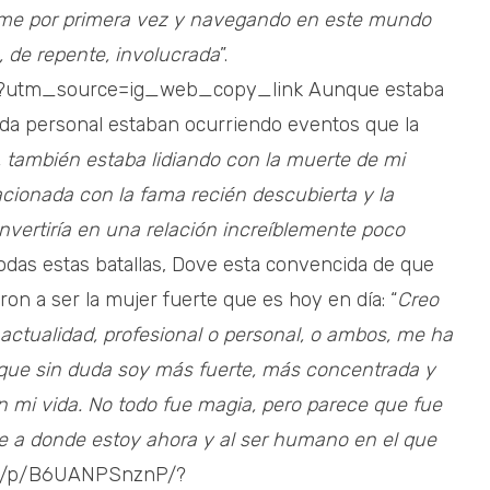
ome por primera vez y navegando en este mundo
 de repente, involucrada
”.
/?utm_source=ig_web_copy_link Aunque estaba
da personal estaban ocurriendo eventos que la
, también estaba lidiando con la muerte de mi
acionada con la fama recién descubierta y la
nvertiría en una relación increíblemente poco
todas estas batallas, Dove esta convencida de que
on a ser la mujer fuerte que es hoy en día: “
Creo
 actualidad, profesional o personal, o ambos, me ha
a que sin duda soy más fuerte, más concentrada y
 mi vida. No todo fue magia, pero parece que fue
e a donde estoy ahora y al ser humano en el que
com/p/B6UANPSnznP/?