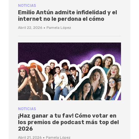
NOTICIAS
Emilio Antún admite infidelidad y el
internet no le perdona el cómo
·
Abril 22, 2026
Pamela López
NOTICIAS
¡Haz ganar a tu fav! Cómo votar en
los premios de podcast más top del
2026
·
Abril 21, 2026
Pamela López