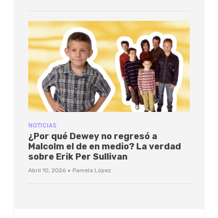
NOTICIAS
¿Por qué Dewey no regresó a
Malcolm el de en medio? La verdad
sobre Erik Per Sullivan
·
Abril 10, 2026
Pamela López