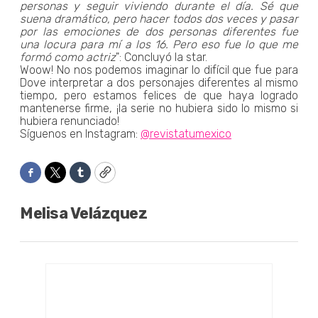
personas y seguir viviendo durante el día. Sé que
suena dramático, pero hacer todos dos veces y pasar
por las emociones de dos personas diferentes fue
una locura para mí a los 16. Pero eso fue lo que me
formó como actriz
": Concluyó la star.
Woow! No nos podemos imaginar lo difícil que fue para
Dove interpretar a dos personajes diferentes al mismo
tiempo, pero estamos felices de que haya logrado
mantenerse firme, ¡la serie no hubiera sido lo mismo si
hubiera renunciado!
Síguenos en Instagram:
@revistatumexico
Facebook
Twitter
Tumblr
Copy
Melisa Velázquez