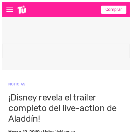
Comprar
Menú
NOTICIAS
¡Disney revela el trailer
completo del live-action de
Aladdín!