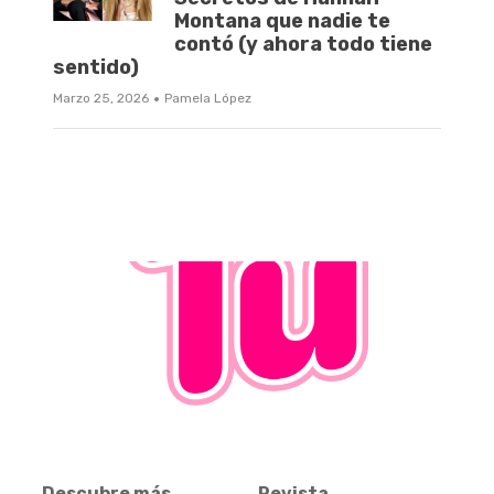
Montana que nadie te
contó (y ahora todo tiene
sentido)
·
Marzo 25, 2026
Pamela López
Descubre más
Revista