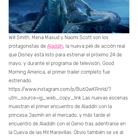
Will Smith, Mena Masud y Naomi Scott son los
protagonistas de
Aladdín
, la nueva peli de acción real
que Disney está listo para estrenar el próximo 24 de
mayo, y durante el programa de televisón, Good
Morning America, el primer trailer completo fue
estrenado.
https://www.instagram.com/p/Bu6QwKRnrId/?
utm_source=ig_web_copy_link Las nuevas escenas
muestran el primer encuentro de Aladdín con la
princesa Jasmín en el mercado, y más tarde el
encuentro de Aladdín con el Genio tras adentrarse en
la Cueva de las Mil Maravillas. Obvio también se ve al