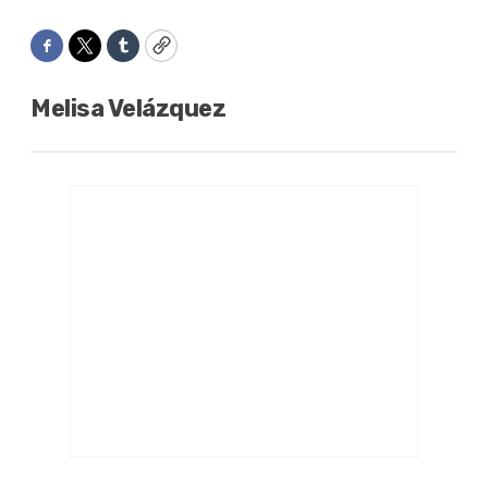
Facebook
Twitter
Tumblr
Copy
Melisa Velázquez