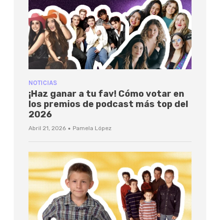
NOTICIAS
¡Haz ganar a tu fav! Cómo votar en
los premios de podcast más top del
2026
·
Abril 21, 2026
Pamela López