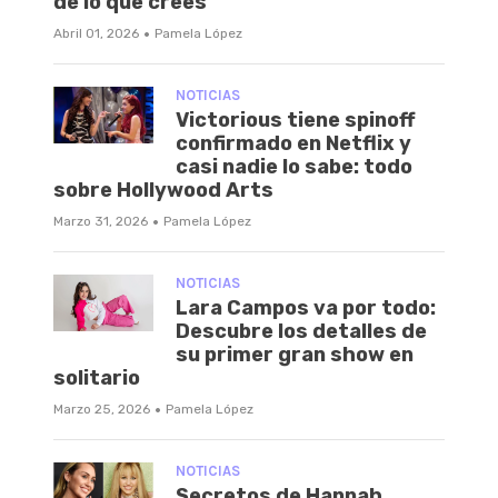
de lo que crees
·
Abril 01, 2026
Pamela López
NOTICIAS
Victorious tiene spinoff
confirmado en Netflix y
casi nadie lo sabe: todo
sobre Hollywood Arts
·
Marzo 31, 2026
Pamela López
NOTICIAS
Lara Campos va por todo:
Descubre los detalles de
su primer gran show en
solitario
·
Marzo 25, 2026
Pamela López
NOTICIAS
Secretos de Hannah