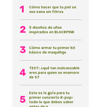
Cómo hacer que tu piel se
vea sana sin filtros
5 diseños de uñas
inspirados en BLACKPINK
Cómo armar tu primer kit
básico de maquillaje
TEST: ¿qué tan inalcanzable
eres para quien se enamora
de ti?
Esta es la guía para tu
primer concierto K-pop:
todo lo que debes saber
antes de ir