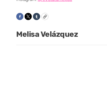
Facebook
Twitter
Tumblr
Copy
Melisa Velázquez