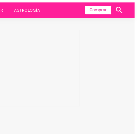
R
ASTROLOGÍA
Comprar
Mostrar
búsqueda