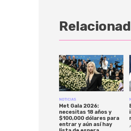
Relacionad
NOTICIAS
Met Gala 2026:
necesitas 18 años y
$100,000 dólares para
entrar y aún así hay
A
lista de espera