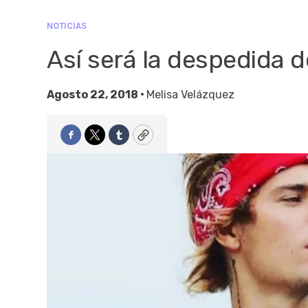
NOTICIAS
Así será la despedida d
Agosto 22, 2018 •
Melisa Velázquez
Facebook
Twitter
Tumblr
Copy