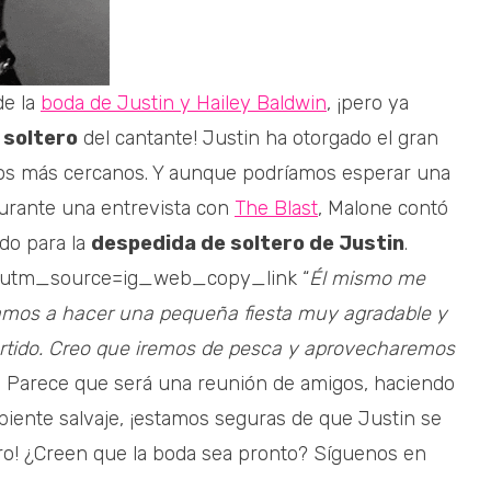
de la
boda de Justin y Hailey Baldwin
, ¡pero ya
 soltero
del cantante! Justin ha otorgado el gran
os más cercanos. Y aunque podríamos esperar una
 durante una entrevista con
The Blast
, Malone contó
ado para la
despedida de soltero de Justin
.
?utm_source=ig_web_copy_link “
Él mismo me
Vamos a hacer una pequeña fiesta muy agradable y
rtido. Creo que iremos de pesca y aprovecharemos
! Parece que será una reunión de amigos, haciendo
biente salvaje, ¡estamos seguras de que Justin se
tero! ¿Creen que la boda sea pronto? Síguenos en