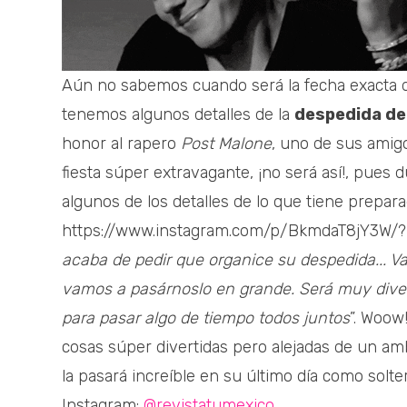
Aún no sabemos cuando será la fecha exacta 
tenemos algunos detalles de la
despedida de
honor al rapero
Post Malone
, uno de sus amig
fiesta súper extravagante, ¡no será así!, pues
algunos de los detalles de lo que tiene prepar
https://www.instagram.com/p/BkmdaT8jY3W/
acaba de pedir que organice su despedida... 
vamos a pasárnoslo en grande. Será muy dive
para pasar algo de tiempo todos juntos
”. Woow
cosas súper divertidas pero alejadas de un am
la pasará increíble en su último día como sol
Instagram:
@revistatumexico