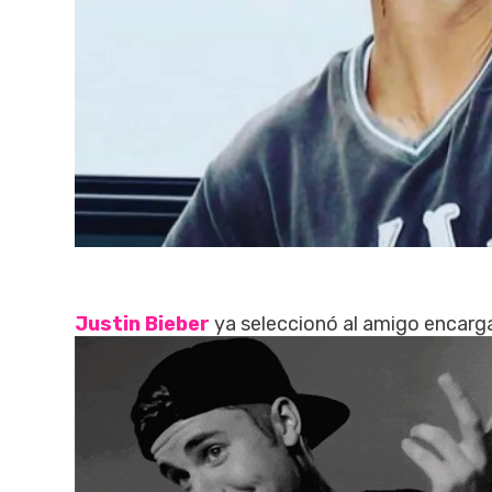
Justin Bieber
ya seleccionó al amigo encarg