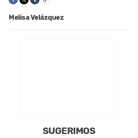
Facebook
Twitter
Tumblr
Copy
Melisa Velázquez
SUGERIMOS