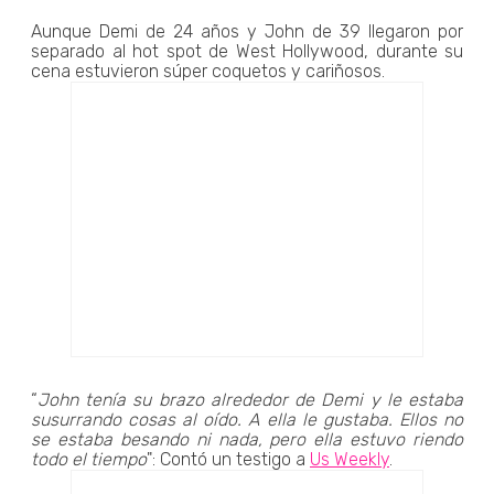
Aunque Demi de 24 años y John de 39 llegaron por
separado al hot spot de West Hollywood, durante su
cena estuvieron súper coquetos y cariñosos.
“
John tenía su brazo alrededor de Demi y le estaba
susurrando cosas al oído. A ella le gustaba. Ellos no
se estaba besando ni nada, pero ella estuvo riendo
todo el tiempo
": Contó un testigo a
Us Weekly
.