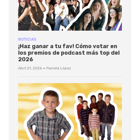
NOTICIAS
¡Haz ganar a tu fav! Cómo votar en
los premios de podcast más top del
2026
·
Abril 21, 2026
Pamela López