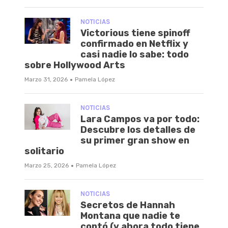
NOTICIAS
Victorious tiene spinoff
confirmado en Netflix y
casi nadie lo sabe: todo
sobre Hollywood Arts
·
Marzo 31, 2026
Pamela López
NOTICIAS
Lara Campos va por todo:
Descubre los detalles de
su primer gran show en
solitario
·
Marzo 25, 2026
Pamela López
NOTICIAS
Secretos de Hannah
Montana que nadie te
contó (y ahora todo tiene