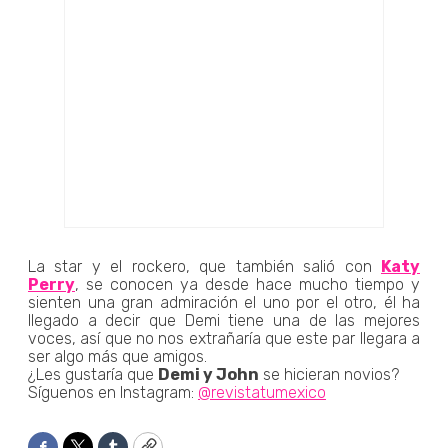
La star y el rockero, que también salió con
Katy
Perry
, se conocen ya desde hace mucho tiempo y
sienten una gran admiración el uno por el otro, él ha
llegado a decir que Demi tiene una de las mejores
voces, así que no nos extrañaría que este par llegara a
ser algo más que amigos.
¿Les gustaría que
Demi y John
se hicieran novios?
Síguenos en Instagram:
@revistatumexico