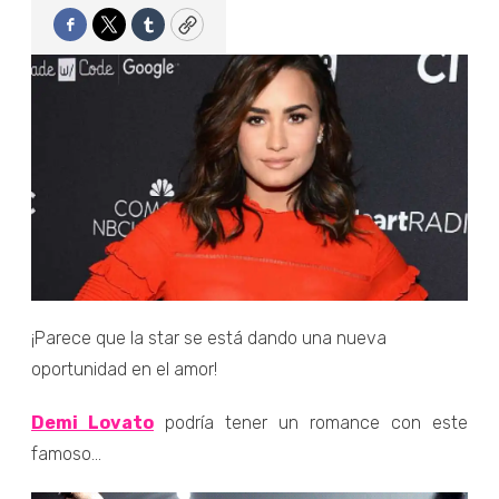
Facebook
Twitter
Tumblr
Copy
¡Parece que la star se está dando una nueva
oportunidad en el amor!
Demi Lovato
podría tener un romance con este
famoso...