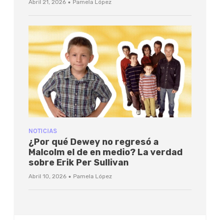
·
Abril 21, 2026
Pamela López
NOTICIAS
¿Por qué Dewey no regresó a
Malcolm el de en medio? La verdad
sobre Erik Per Sullivan
·
Abril 10, 2026
Pamela López