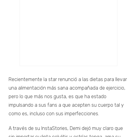
Recientemente la star renunció a las dietas para llevar
una alimentación más sana acompañada de ejercicio,
pero lo que más nos gusta, es que ha estado
impulsando a sus fans a que acepten su cuerpo tal y
como es, incluso con sus imperfecciones.
A través de su InstaStories, Demi dejó muy claro que
sin importar cuánta celulitis y estrías tenga, ama su