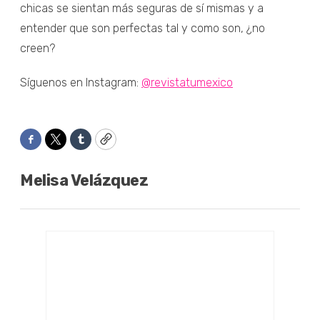
chicas se sientan más seguras de sí mismas y a
entender que son perfectas tal y como son, ¿no
creen?
Síguenos en Instagram:
@revistatumexico
Facebook
Twitter
Tumblr
Copy
Melisa Velázquez