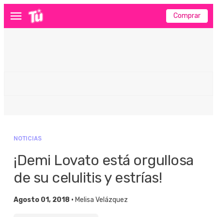
Comprar
Menú
NOTICIAS
¡Demi Lovato está orgullosa
de su celulitis y estrías!
Agosto 01, 2018 •
Melisa Velázquez