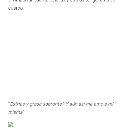
cuerpo.
“
Estrías y grasa sobrante? Y aún así me amo a mí
misma
”.