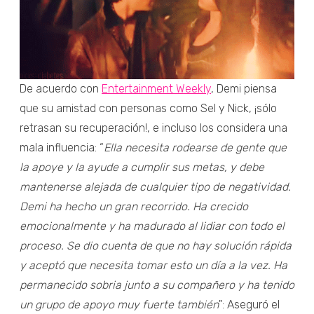
De acuerdo con
Entertainment Weekly
, Demi piensa
que su amistad con personas como Sel y Nick, ¡sólo
retrasan su recuperación!, e incluso los considera una
mala influencia: “
Ella necesita rodearse de gente que
la apoye y la ayude a cumplir sus metas, y debe
mantenerse alejada de cualquier tipo de negatividad.
Demi ha hecho un gran recorrido. Ha crecido
emocionalmente y ha madurado al lidiar con todo el
proceso. Se dio cuenta de que no hay solución rápida
y aceptó que necesita tomar esto un día a la vez. Ha
permanecido sobria junto a su compañero y ha tenido
un grupo de apoyo muy fuerte también
": Aseguró el