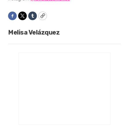
Facebook
Twitter
Tumblr
Copy
Melisa Velázquez