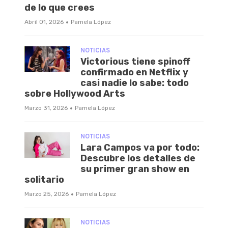
de lo que crees
·
Abril 01, 2026
Pamela López
NOTICIAS
Victorious tiene spinoff
confirmado en Netflix y
casi nadie lo sabe: todo
sobre Hollywood Arts
·
Marzo 31, 2026
Pamela López
NOTICIAS
Lara Campos va por todo:
Descubre los detalles de
su primer gran show en
solitario
·
Marzo 25, 2026
Pamela López
NOTICIAS