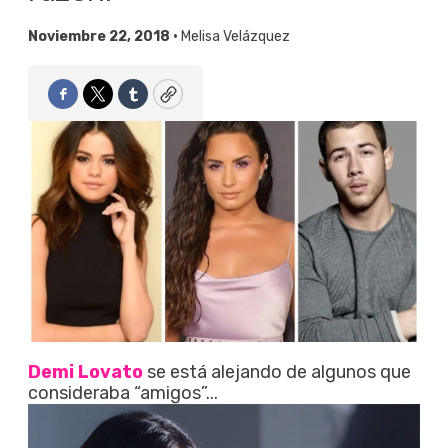
Noviembre 22, 2018 •
Melisa Velázquez
Facebook
Twitter
Tumblr
Copy
Demi Lovato
se está alejando de algunos que
consideraba “amigos”...