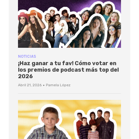
NOTICIAS
¡Haz ganar a tu fav! Cómo votar en
los premios de podcast más top del
2026
·
Abril 21, 2026
Pamela López