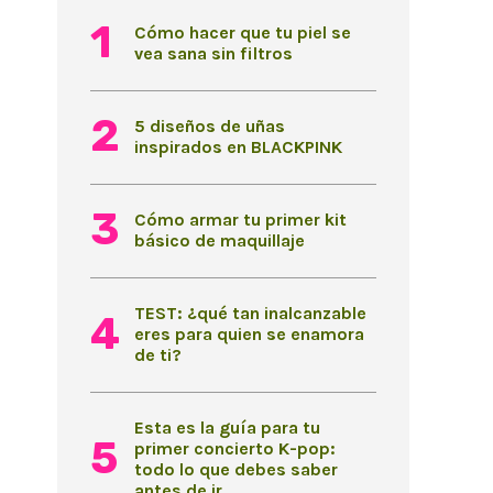
Cómo hacer que tu piel se
vea sana sin filtros
5 diseños de uñas
inspirados en BLACKPINK
Cómo armar tu primer kit
básico de maquillaje
TEST: ¿qué tan inalcanzable
eres para quien se enamora
de ti?
Esta es la guía para tu
primer concierto K-pop:
todo lo que debes saber
antes de ir