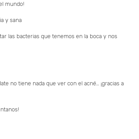
del mundo!
ia y sana
ar las bacterias que tenemos en la boca y nos
e no tiene nada que ver con el acné... ¡gracias a
éntanos!