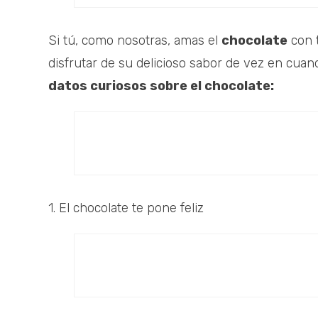
Si tú, como nosotras, amas el
chocolate
con t
disfrutar de su delicioso sabor de vez en cua
datos curiosos sobre el chocolate:
1. El chocolate te pone feliz