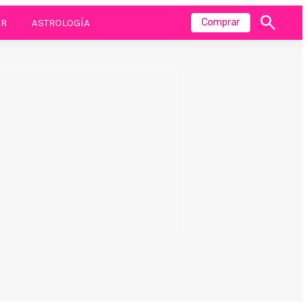
R
ASTROLOGÍA
Comprar
Mostrar
búsqueda