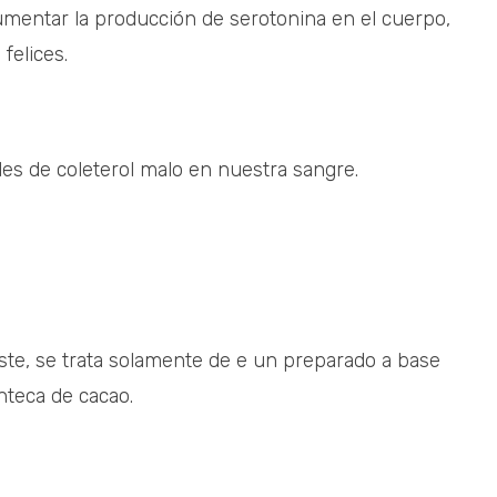
aumentar la producción de serotonina en el cuerpo,
felices.
les de coleterol malo en nuestra sangre.
iste, se trata solamente de e un preparado a base
teca de cacao.