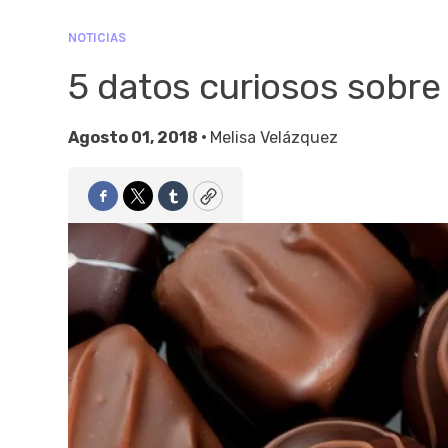
NOTICIAS
5 datos curiosos sobre
Agosto 01, 2018 •
Melisa Velázquez
Facebook
Twitter
Tumblr
Copy