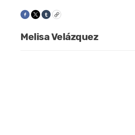
Facebook
Twitter
Tumblr
Copy
Melisa Velázquez