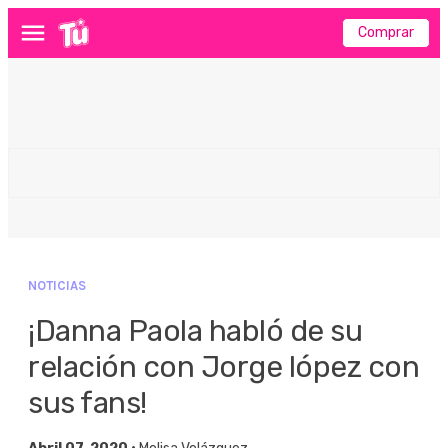
Comprar
Menú
NOTICIAS
¡Danna Paola habló de su
relación con Jorge lópez con
sus fans!