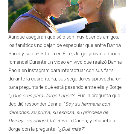
Aunque aseguran que sólo son muy buenos amigos,
los fanáticos no dejan de especular que entre Danna
Paola y su co-estrella en Élite, Jorge, ¡existe un lindo
romance! Durante un video en vivo que realizó Danna
Paola en Instagram para interactuar con sus fans
durante la cuarentena, sus seguidores aprovecharon
para preguntarle qué está pasando entre ella y Jorge.
“
¿Qué eres para Jorge López?
": Fue la pregunta que
decidió responder Danna. “
Soy su hermana con
derechos, su prima, su esposa, su princesa de
Disney… su chiquitita
": Reveló Danna, y etiquetó a
Jorge con la pregunta: “
¿Qué más?
”.