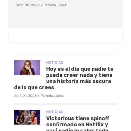
·
Abril 10, 2026
Pamela López
NOTICIAS
Hoy es el día que nadie te
puede creer nada y tiene
una historia más oscura
de lo que crees
·
Abril 01, 2026
Pamela López
NOTICIAS
Victorious tiene spinoff
confirmado en Netflix y
casi nadie lo sabe: todo