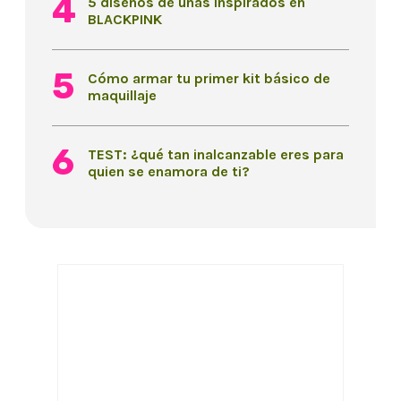
5 diseños de uñas inspirados en
BLACKPINK
Cómo armar tu primer kit básico de
maquillaje
TEST: ¿qué tan inalcanzable eres para
quien se enamora de ti?