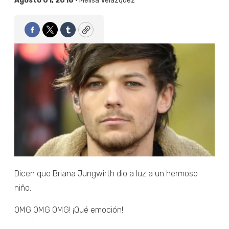
Agosto 01, 2018 •
Melisa Velázquez
Facebook
Twitter
Tumblr
Copy
Dicen que Briana Jungwirth dio a luz a un hermoso
niño.
OMG OMG OMG! ¡Qué emoción!