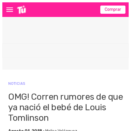
Comprar
Menú
NOTICIAS
OMG! Corren rumores de que
ya nació el bebé de Louis
Tomlinson