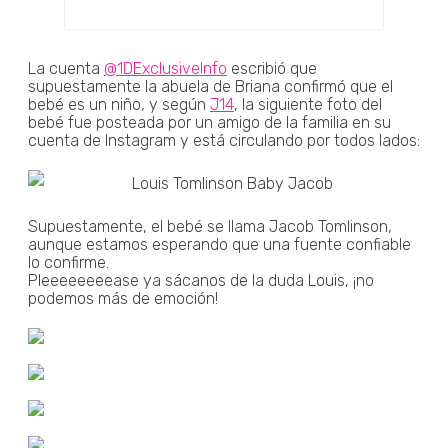
La cuenta
@1DExclusiveInfo
escribió que
supuestamente la abuela de Briana confirmó que el
bebé es un niño, y según
J14
, la siguiente foto del
bebé fue posteada por un amigo de la familia en su
cuenta de Instagram y está circulando por todos lados:
Supuestamente, el bebé se llama Jacob Tomlinson,
aunque estamos esperando que una fuente confiable
lo confirme.
Pleeeeeeeease ya sácanos de la duda Louis, ¡no
podemos más de emoción!