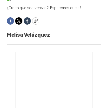
¿Creen que sea verdad? ¡Esperemos que sí!
Facebook
Twitter
Tumblr
Copy
Melisa Velázquez