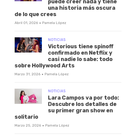
puede creer nada y tiene
una historia más oscura
de lo que crees
·
Abril 01, 2026
Pamela López
NOTICIAS
Victorious tiene spinoff
confirmado en Netflix y
casi nadie lo sabe: todo
sobre Hollywood Arts
·
Marzo 31, 2026
Pamela López
NOTICIAS
Lara Campos va por todo:
Descubre los detalles de
su primer gran show en
solitario
·
Marzo 25, 2026
Pamela López