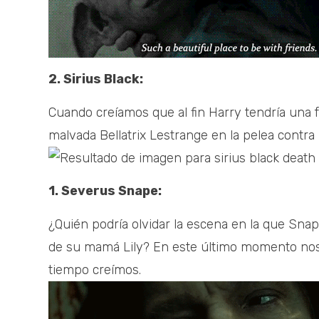
2. Sirius Black:
Cuando creíamos que al fin Harry tendría una fam
malvada Bellatrix Lestrange en la pelea contra 
1. Severus Snape:
¿Quién podría olvidar la escena en la que Sna
de su mamá Lily? En este último momento nos 
tiempo creímos.