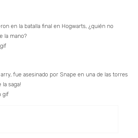
n en la batalla final en Hogwarts, ¿quién no
de la mano?
Harry, fue asesinado por Snape en una de las torres
 la saga!