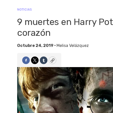
NOTICIAS
9 muertes en Harry Pot
corazón
Octubre 24, 2019 •
Melisa Velázquez
Facebook
Twitter
Tumblr
Copy