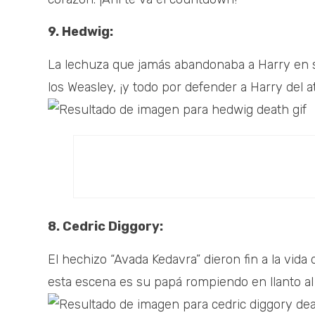
9. Hedwig:
La lechuza que jamás abandonaba a Harry en s
los Weasley, ¡y todo por defender a Harry del 
8. Cedric Diggory:
El hechizo “Avada Kedavra” dieron fin a la vida 
esta escena es su papá rompiendo en llanto al s