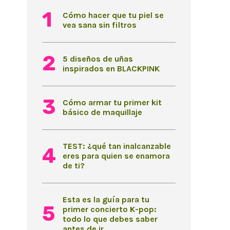
Cómo hacer que tu piel se
vea sana sin filtros
5 diseños de uñas
inspirados en BLACKPINK
Cómo armar tu primer kit
básico de maquillaje
TEST: ¿qué tan inalcanzable
eres para quien se enamora
de ti?
Esta es la guía para tu
primer concierto K-pop:
todo lo que debes saber
antes de ir