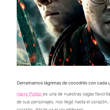
Derramamos lágrimas de cocodrilo con cada u
Harry Potter
es una de nuestras sagas favori
de sus personajes, nos llegó hasta el corazón,
corazón. ¡Ahí te va el countdown!