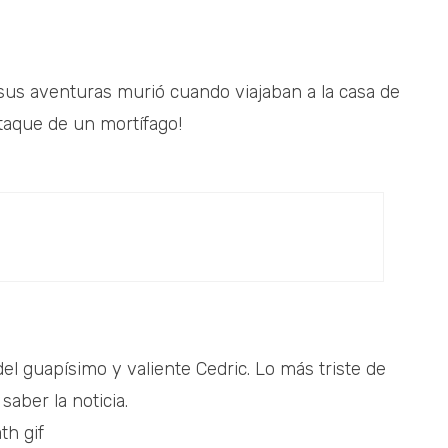
us aventuras murió cuando viajaban a la casa de
ataque de un mortífago!
del guapísimo y valiente Cedric. Lo más triste de
aber la noticia.