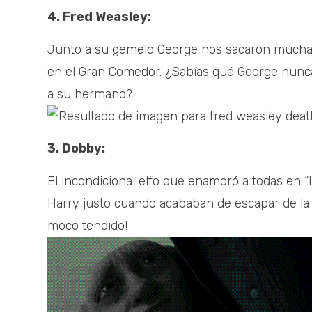
4. Fred Weasley:
Junto a su gemelo George nos sacaron muchas c
en el Gran Comedor. ¿Sabías qué George nunca
a su hermano?
3. Dobby:
El incondicional elfo que enamoró a todas en “
Harry justo cuando acababan de escapar de la m
moco tendido!