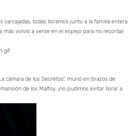
arcajadas, todas lloramos junto a la familia entera
 más volvió a verse en el espejo para no recordar
La cámara de los Secretos”, murió en brazos de
ansión de los Malfoy, ¡no pudimos evitar llorar a