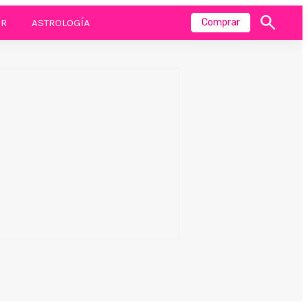
R
ASTROLOGÍA
Comprar
Mostrar
búsqueda